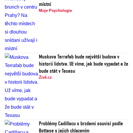
místní
Moje Psychologie
Muskova Terrafab bude největší budova v
historii lidstva. Už víme, jak bude vypadat a že
bude stát v Texasu
Živě.cz
Problémy Cadillacu s brzdami souvisí podle
Bottase s jejich chlazením