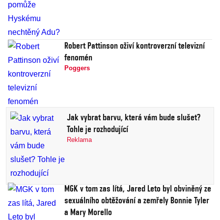
Robert Pattinson oživí kontroverzní televizní
fenomén
Poggers
Jak vybrat barvu, která vám bude slušet?
Tohle je rozhodující
Reklama
MGK v tom zas lítá, Jared Leto byl obviněný ze
sexuálního obtěžování a zemřely Bonnie Tyler
a Mary Morello