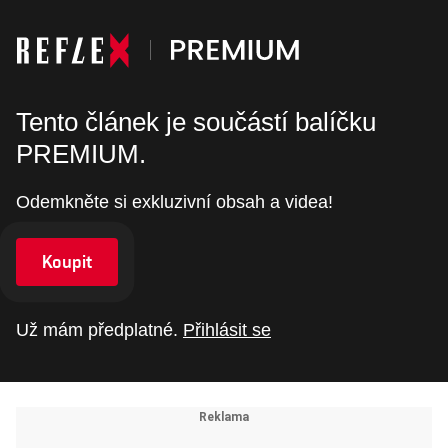
Tento článek je součástí balíčku
PREMIUM.
Odemkněte si exkluzivní obsah a videa!
Koupit
Už mám předplatné.
Přihlásit se