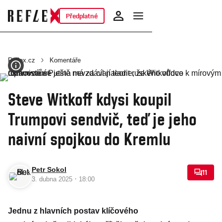
Předplatné
Reflex.cz
Komentáře
Steve Witkoff kdysi koupil
Trumpovi sendvič, teď je jeho
naivní spojkou do Kremlu
Petr Sokol
11
·
3. dubna 2025
18:00
Jednu z hlavních postav klíčového