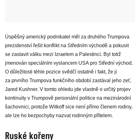
Úspěšný americký podnikatel měl za druhého Trumpova
prezidenství řešit konflikt na Středním východě a pokusit
se zastavit válku mezi Izraelem a Palestinci. Byl totiž
jmenován speciálním vyslancem USA pro Střední východ.
O důležitosti téhle pozice svědčí ostatně i fakt, že ji
za prvního Trumpova funkčního období zastával jeho zeť,
Jared Kushner. V tomto ohledu jde vlastně o určitý projev
kontinuity v Trumpově personální politice na mezinárodní
šachovnici, protože Witkoff sice není přímo členem rodiny,
ale lze ho bezpochyby nazvat rodinným přítelem.
Ruské kořeny