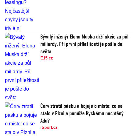
Bývalý inženýr Elona Muska drží akcie za půl
miliardy. Při první příležitosti je pošle do
světa
E15.cz
Červ ztratil pásku a bojuje o místo: co se
stalo v Plzni a pomůže Hyskému nechtěný
Adu?
iSport.cz