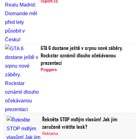
iSport.cz
GTA 6 dostane ještě v srpnu nové záběry.
Rockstar oznámil dlouho očekávanou
prezentaci
Poggers
Řekněte STOP mdlým vlasům! Jak jim
zaručeně vrátíte lesk?
Reklama