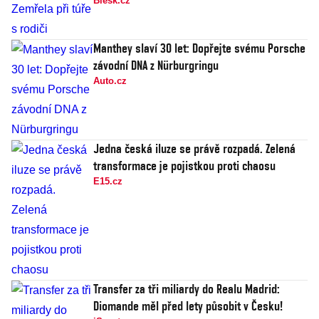
Blesk.cz
Manthey slaví 30 let: Dopřejte svému Porsche
závodní DNA z Nürburgringu
Auto.cz
Jedna česká iluze se právě rozpadá. Zelená
transformace je pojistkou proti chaosu
E15.cz
Transfer za tři miliardy do Realu Madrid:
Diomande měl před lety působit v Česku!