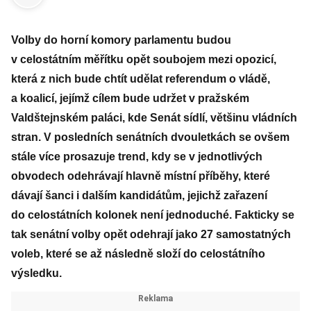
Volby do horní komory parlamentu budou
v celostátním měřítku opět soubojem mezi opozicí,
která z nich bude chtít udělat referendum o vládě,
a koalicí, jejímž cílem bude udržet v pražském
Valdštejnském paláci, kde Senát sídlí, většinu vládních
stran. V posledních senátních dvouletkách se ovšem
stále více prosazuje trend, kdy se v jednotlivých
obvodech odehrávají hlavně místní příběhy, které
dávají šanci i dalším kandidátům, jejichž zařazení
do celostátních kolonek není jednoduché. Fakticky se
tak senátní volby opět odehrají jako 27 samostatných
voleb, které se až následně složí do celostátního
výsledku.