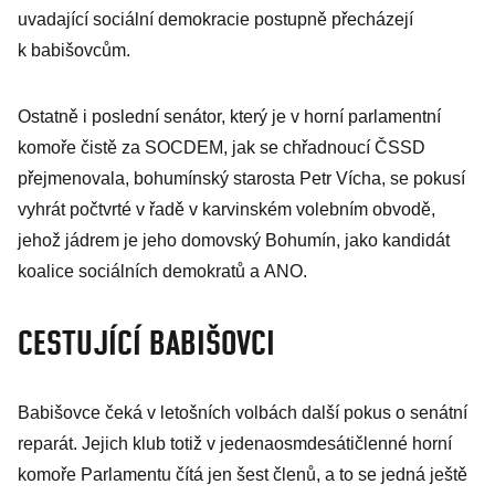
uvadající sociální demokracie postupně přecházejí
k babišovcům.
Ostatně i poslední senátor, který je v horní parlamentní
komoře čistě za SOCDEM, jak se chřadnoucí ČSSD
přejmenovala, bohumínský starosta Petr Vícha, se pokusí
vyhrát počtvrté v řadě v karvinském volebním obvodě,
jehož jádrem je jeho domovský Bohumín, jako kandidát
koalice sociálních demokratů a ANO.
CESTUJÍCÍ BABIŠOVCI
Babišovce čeká v letošních volbách další pokus o senátní
reparát. Jejich klub totiž v jedenaosmdesátičlenné horní
komoře Parlamentu čítá jen šest členů, a to se jedná ještě