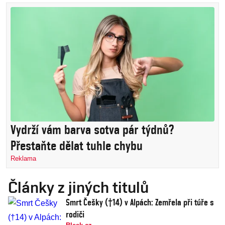
Vydrží vám barva sotva pár týdnů?
Přestaňte dělat tuhle chybu
Reklama
Články z jiných titulů
Smrt Češky (†14) v Alpách: Zemřela při túře s
rodiči