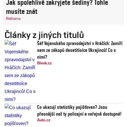
Jak spolehlivě zakryjete šediny? Tohle
musíte znát
Reklama
Články z jiných titulů
Šéf Vojenského zpravodajství v Hráčích: Zamíří
sem ze zákopů desetitisíce Ukrajinců! Co s
nimi?
Blesk.cz
Co ukazují statistiky pojišťoven? Jsou
přesnější než ty policejní a veřejně dostupné!
Auto.cz