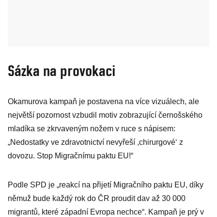
Sázka na provokaci
Okamurova kampaň je postavena na více vizuálech, ale
největší pozornost vzbudil motiv zobrazující černošského
mladíka se zkrvaveným nožem v ruce s nápisem:
„Nedostatky ve zdravotnictví nevyřeší ,chirurgové‘ z
dovozu. Stop Migračnímu paktu EU!“
Podle SPD je „reakcí na přijetí Migračního ­paktu EU, díky
němuž bude každý rok do ČR proudit dav až 30 000
migrantů, které západní Evropa ­nechce“. Kampaň je prý v