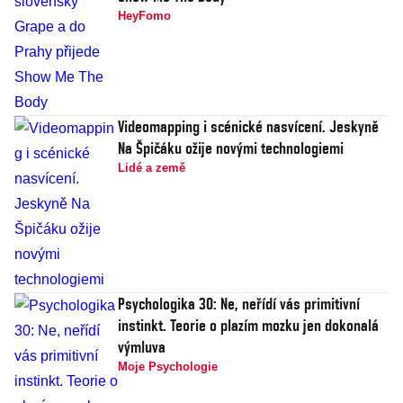
HeyFomo
Videomapping i scénické nasvícení. Jeskyně
Na Špičáku ožije novými technologiemi
Lidé a země
Psychologika 30: Ne, neřídí vás primitivní
instinkt. Teorie o plazím mozku jen dokonalá
výmluva
Moje Psychologie