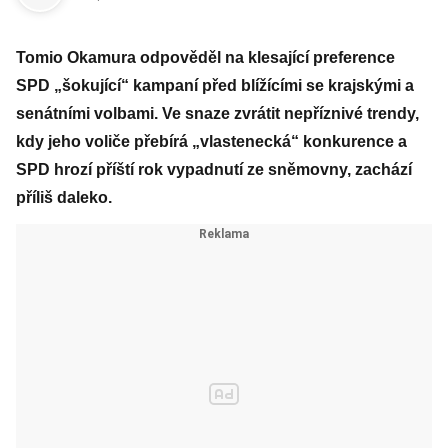
Tomio Okamura odpověděl na klesající preference
SPD „šokující“ kampaní před blížícími se krajskými a
senátními volbami. Ve snaze zvrátit nepříznivé trendy,
kdy jeho voliče přebírá „vlastenecká“ konkurence a
SPD hrozí příští rok vypadnutí ze sněmovny, zachází
příliš daleko.