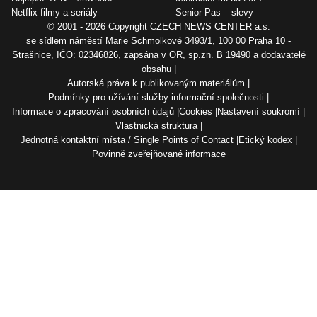
Netflix filmy a seriály
Senior Pas – slevy
© 2001 - 2026 Copyright
CZECH NEWS CENTER a.s.
se sídlem náměstí Marie Schmolkové 3493/1, 100 00 Praha 10 -
Strašnice, IČO: 02346826, zapsána v OR, sp.zn. B 19490 a dodavatelé
obsahu
Autorská práva k publikovaným materiálům
Podmínky pro užívání služby informační společnosti
Informace o zpracování osobních údajů
Cookies
Nastavení soukromí
Vlastnická struktura
Jednotná kontaktní místa / Single Points of Contact
Etický kodex
Povinně zveřejňované informace