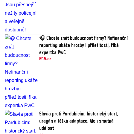
🎧 Chcete znát budoucnost firmy? Nefinanční
reporting ukáže hrozby i příležitosti, říká
expertka PwC
E15.cz
Slavia proti Pardubicím: historický start,
uragán a těžká adaptace. Ale i smutná
událost