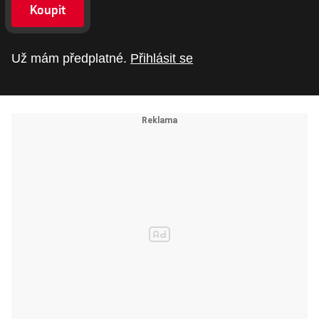
Koupit
Už mám předplatné.
Přihlásit se