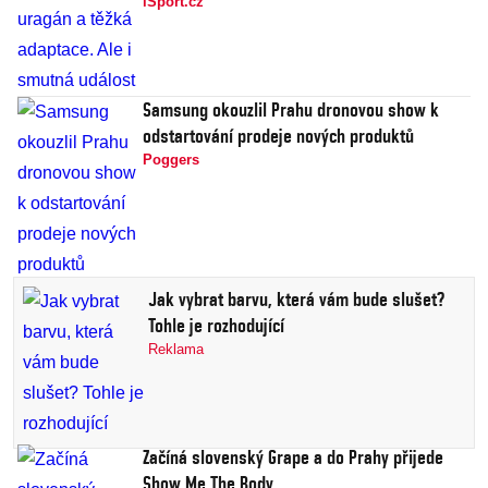
iSport.cz
Samsung okouzlil Prahu dronovou show k
odstartování prodeje nových produktů
Poggers
Jak vybrat barvu, která vám bude slušet?
Tohle je rozhodující
Reklama
Začíná slovenský Grape a do Prahy přijede
Show Me The Body