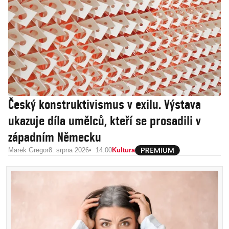
Český konstruktivismus v exilu. Výstava
ukazuje díla umělců, kteří se prosadili v
západním Německu
Marek Gregor
8. srpna 2026
14:00
Kultura