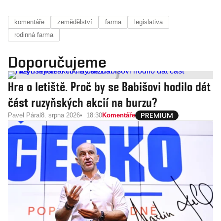
komentáře
zemědělství
farma
legislativa
rodinná farma
Doporučujeme
Hra o letiště. Proč by se Babišovi hodilo dát
část ruzyňských akcií na burzu?
Pavel Páral
8. srpna 2026
18:30
Komentáře