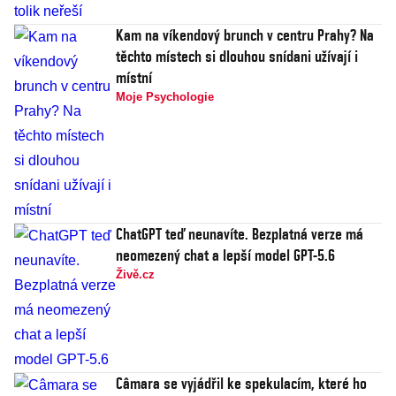
Kam na víkendový brunch v centru Prahy? Na
těchto místech si dlouhou snídani užívají i
místní
Moje Psychologie
ChatGPT teď neunavíte. Bezplatná verze má
neomezený chat a lepší model GPT-5.6
Živě.cz
Câmara se vyjádřil ke spekulacím, které ho