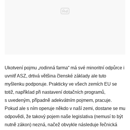
Ukotvení pojmu „rodinná farma“ má své minoritní odpůrce i
uvnitř ASZ, drtivá většina členské základy ale tuto
myšlenku podporuje. Prakticky ve všech zemích EU se
totiž, například při nastavení dotačních programů,
s uvedeným, případně adekvátním pojmem, pracuje.
Pokud ale s ním operuje někdo v naší zemi, dostane se mu
odpovědi, že takový pojem naše legislativa (nemusí to být
nutně zákon) nezná, načež obvykle následuje řečnická