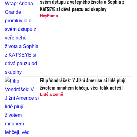
svém ústupu z veřejného života a Sophia z
KATSEYE si dává pauzu od skupiny
HeyFomo
Filip Vondrášek: V Jižní Americe si lidé plují
životem mnohem lehčeji, věci tolik neřeší
Lidé a země