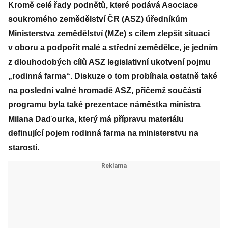
Kromě celé řady podnětů, které podává Asociace
soukromého zemědělství ČR (ASZ) úředníkům
Ministerstva zemědělství (MZe) s cílem zlepšit situaci
v oboru a podpořit malé a střední zemědělce, je jedním
z dlouhodobých cílů ASZ legislativní ukotvení pojmu
„rodinná farma“. Diskuze o tom probíhala ostatně také
na poslední valné hromadě ASZ, přičemž součástí
programu byla také prezentace náměstka ministra
Milana Daďourka, který má přípravu materiálu
definující pojem rodinná farma na ministerstvu na
starosti.