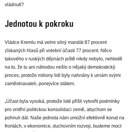
vládnutí?
Jednotou k pokroku
Vládce Kremlu má velmi silný mandát 87 procent
získaných hlasů při volební účasti 77 procent. Něco
takového v ruských dějinách ještě nikdy nebylo, nehledě
na to, že tu ani náhodou nešlo o nějaký demokratický
proces, protože miliony lidí byly nahnány k urnám svými
zaměstnavateli, ponejvíce státem.
„Účast byla vysoká, protože lidé přišli vytvořit podmínky
pro vnitřní politickou konsolidaci země, abychom se
pohnuli dál. Naše jednota nám umožní efektivně konat na
frontách, v ekonomice, duchovním rozvoji, budeme moct