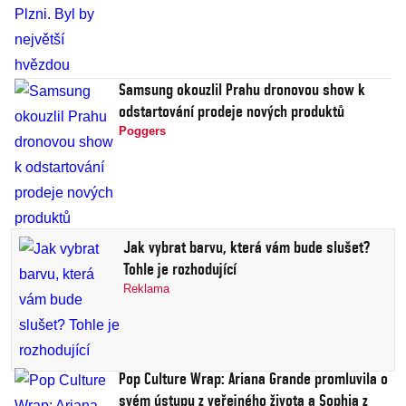
Samsung okouzlil Prahu dronovou show k
odstartování prodeje nových produktů
Poggers
Jak vybrat barvu, která vám bude slušet?
Tohle je rozhodující
Reklama
Pop Culture Wrap: Ariana Grande promluvila o
svém ústupu z veřejného života a Sophia z