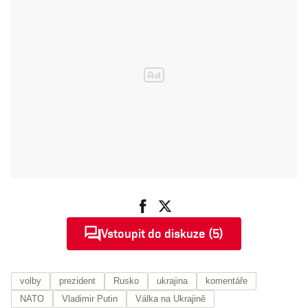
Vstoupit do diskuze (5)
volby
prezident
Rusko
ukrajina
komentáře
NATO
Vladimir Putin
Válka na Ukrajině