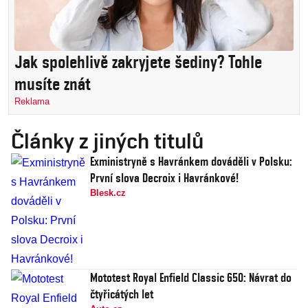
Jak spolehlivě zakryjete šediny? Tohle
musíte znát
Reklama
Články z jiných titulů
Exministryně s Havránkem dováděli v Polsku:
První slova Decroix i Havránkové!
Blesk.cz
Mototest Royal Enfield Classic 650: Návrat do
čtyřicátých let