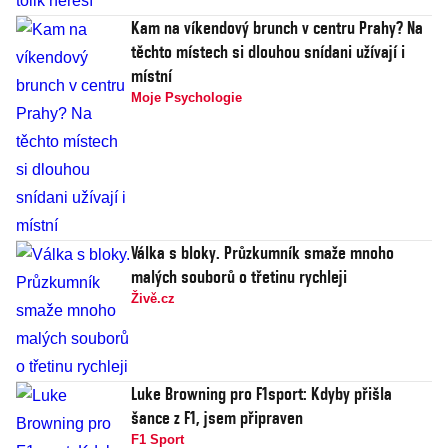
Kam na víkendový brunch v centru Prahy? Na
těchto místech si dlouhou snídani užívají i
místní
Moje Psychologie
Válka s bloky. Průzkumník smaže mnoho
malých souborů o třetinu rychleji
Živě.cz
Luke Browning pro F1sport: Kdyby přišla
šance z F1, jsem připraven
F1 Sport