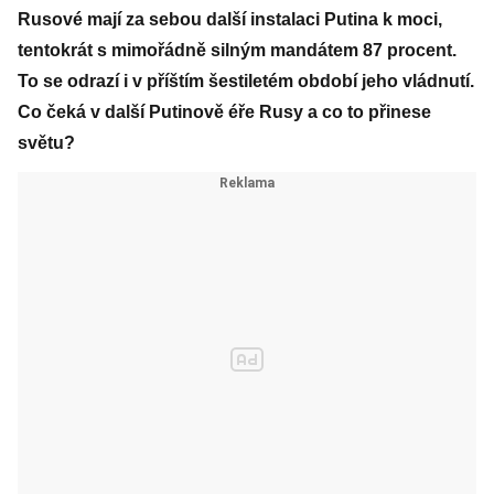
Rusové mají za sebou další instalaci Putina k moci,
tentokrát s mimořádně silným mandátem 87 procent.
To se odrazí i v příštím šestiletém období jeho vládnutí.
Co čeká v další Putinově éře Rusy a co to přinese
světu?