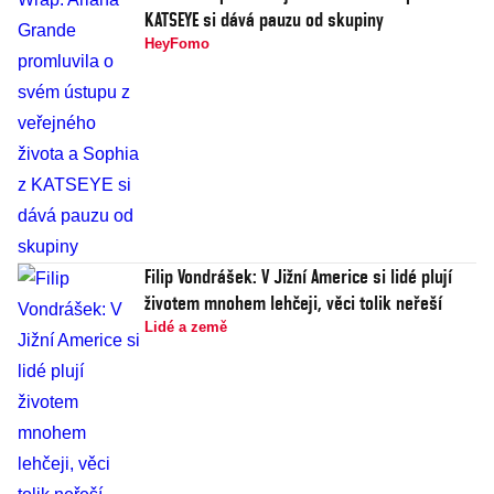
KATSEYE si dává pauzu od skupiny
HeyFomo
Filip Vondrášek: V Jižní Americe si lidé plují
životem mnohem lehčeji, věci tolik neřeší
Lidé a země