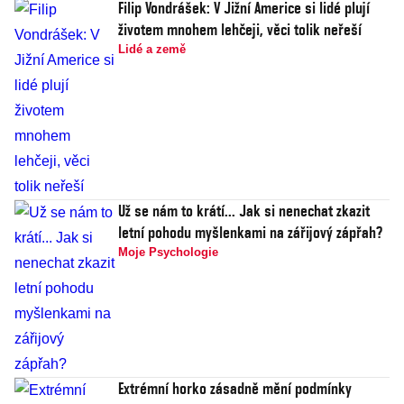
Filip Vondrášek: V Jižní Americe si lidé plují
životem mnohem lehčeji, věci tolik neřeší
Lidé a země
Už se nám to krátí... Jak si nenechat zkazit
letní pohodu myšlenkami na zářijový zápřah?
Moje Psychologie
Extrémní horko zásadně mění podmínky