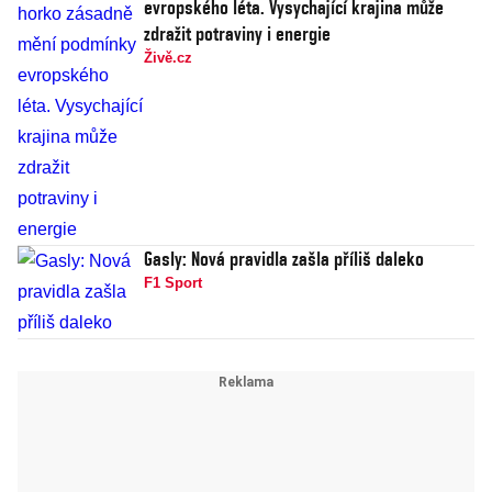
evropského léta. Vysychající krajina může
zdražit potraviny i energie
Živě.cz
Gasly: Nová pravidla zašla příliš daleko
F1 Sport