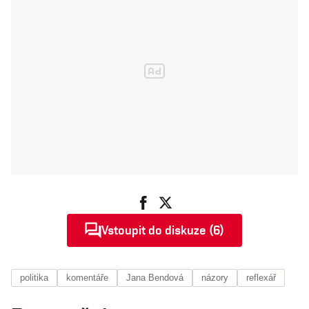
Vstoupit do diskuze (6)
politika
komentáře
Jana Bendová
názory
reflexář