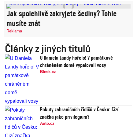
Jak spolehlivě zakryjete šediny? Tohle
musíte znát
Reklama
Články z jiných titulů
U Daniela Landy hořelo! V památkově
chráněném domě vypalovali vosy
Blesk.cz
Pokuty zahraničních řidičů v Česku: Cizí
značka jako privilegium?
Auto.cz