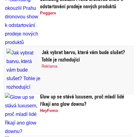
odstartování prodeje nových produktů
Poggers
Jak vybrat barvu, která vám bude slušet?
Tohle je rozhodující
Reklama
Glow up se stává luxusem, proč mladí lidé
říkají ano glow downu?
HeyFomo