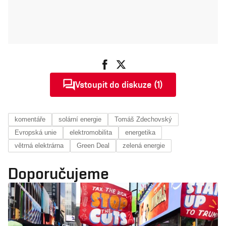
Vstoupit do diskuze (1)
komentáře
solární energie
Tomáš Zdechovský
Evropská unie
elektromobilita
energetika
větrná elektrárna
Green Deal
zelená energie
Doporučujeme