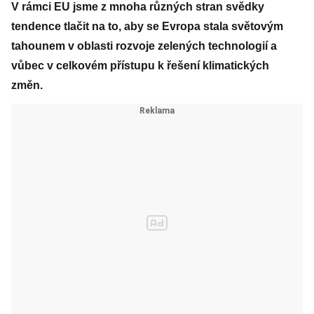
V rámci EU jsme z mnoha různých stran svědky
tendence tlačit na to, aby se Evropa stala světovým
tahounem v oblasti rozvoje zelených technologií a
vůbec v celkovém přístupu k řešení klimatických
změn.