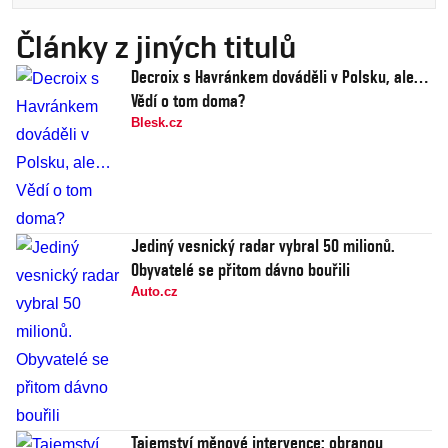
Články z jiných titulů
Decroix s Havránkem dováděli v Polsku, ale…
Vědí o tom doma?
Blesk.cz
Jediný vesnický radar vybral 50 milionů.
Obyvatelé se přitom dávno bouřili
Auto.cz
Tajemství měnové intervence: obranou