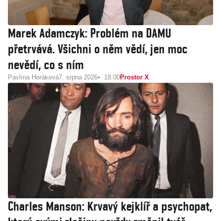
Marek Adamczyk: Problém na DAMU
přetrvává. Všichni o něm vědí, jen moc
nevědí, co s ním
Pavlína Horáková
7. srpna 2026
18:00
Prostor X
Charles Manson: Krvavý kejklíř a psychopat,