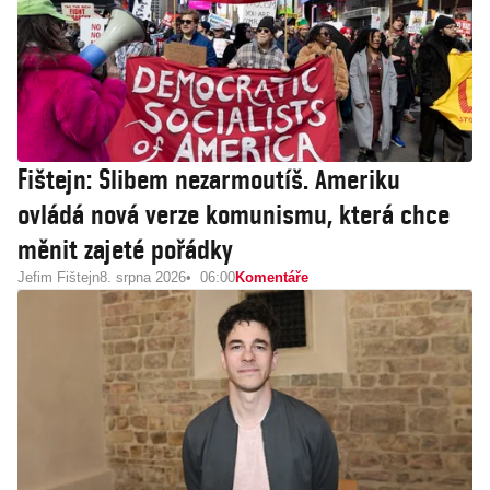
Fištejn: Slibem nezarmoutíš. Ameriku
ovládá nová verze komunismu, která chce
měnit zajeté pořádky
Jefim Fištejn
8. srpna 2026
06:00
Komentáře