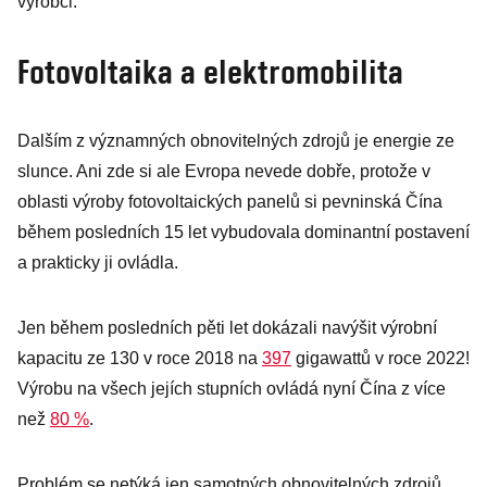
výrobci.
Fotovoltaika a elektromobilita
Dalším z významných obnovitelných zdrojů je energie ze
slunce. Ani zde si ale Evropa nevede dobře, protože v
oblasti výroby fotovoltaických panelů si pevninská Čína
během posledních 15 let vybudovala dominantní postavení
a prakticky ji ovládla.
Jen během posledních pěti let dokázali navýšit výrobní
kapacitu ze 130 v roce 2018 na
397
gigawattů v roce 2022!
Výrobu na všech jejích stupních ovládá nyní Čína z více
než
80 %
.
Problém se netýká jen samotných obnovitelných zdrojů,