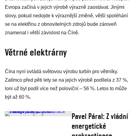
Evropa začíná v jejich výrobě výrazně zaostávat. Jinými
slovy, pokud nedojde k výraznější změně, větší spoléhání
se na elektřinu z obnovitelných zdrojů bude zároveň
znamenat i větší závislost na Číně.
Větrné elektrárny
Čína nyní ovládá světovou výrobu turbín pro větrníky.
Zatímco před pěti lety se na jejich výrobě podílela z 37 %,
loni už byl podíl více než poloviční – 56 %. Letos to může
být až 60 %.
Pavel Páral: Z vládní
energetické
prokrastinace