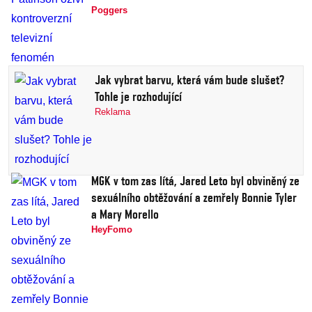
Poggers
Jak vybrat barvu, která vám bude slušet?
Tohle je rozhodující
Reklama
MGK v tom zas lítá, Jared Leto byl obviněný ze
sexuálního obtěžování a zemřely Bonnie Tyler
a Mary Morello
HeyFomo