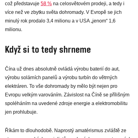
což představuje
58 %
na celosvětovém prodeji, a tedy i
více než ve zbytku světa dohromady. V Evropě se jich
minulý rok prodalo 3,4 milionu a v USA „jenom“ 1,6
milionu.
Když si to tedy shrneme
Čína už dnes absolutně ovládá výrobu baterií do aut,
výrobu solárních panelů a výrobu turbín do větrných
elektráren. To vše dohromady by mělo být nejen pro
Evropu velkým varováním. Závislost na Číně se přílišným
spoléháním na uvedené zdroje energie a elektromobilitu
jen prohlubuje.
Říkám to dlouhodobě. Naprostý amatérismus zvláště ze