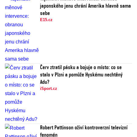
japonského jenu chrání Amerika hlavně sama
sebe
E15.cz
Červ ztratil pásku a bojuje o místo: co se
stalo v Plzni a pomůže Hyskému nechtěný
Adu?
iSport.cz
Robert Pattinson oživí kontroverzní televizní
fenomén