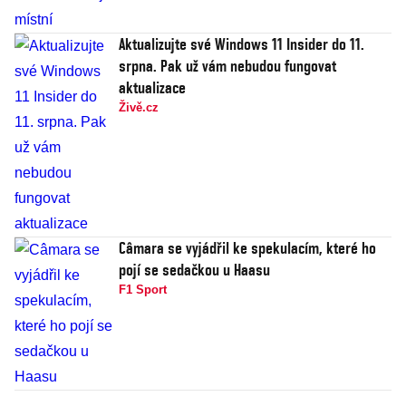
Aktualizujte své Windows 11 Insider do 11.
srpna. Pak už vám nebudou fungovat
aktualizace
Živě.cz
Câmara se vyjádřil ke spekulacím, které ho
pojí se sedačkou u Haasu
F1 Sport