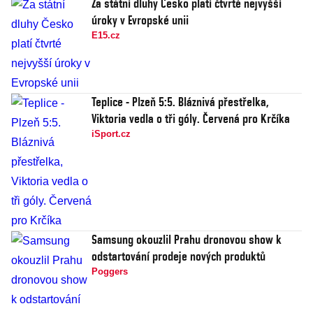
Za státní dluhy Česko platí čtvrté nejvyšší
úroky v Evropské unii
E15.cz
Teplice - Plzeň 5:5. Bláznivá přestřelka,
Viktoria vedla o tři góly. Červená pro Krčíka
iSport.cz
Samsung okouzlil Prahu dronovou show k
odstartování prodeje nových produktů
Poggers