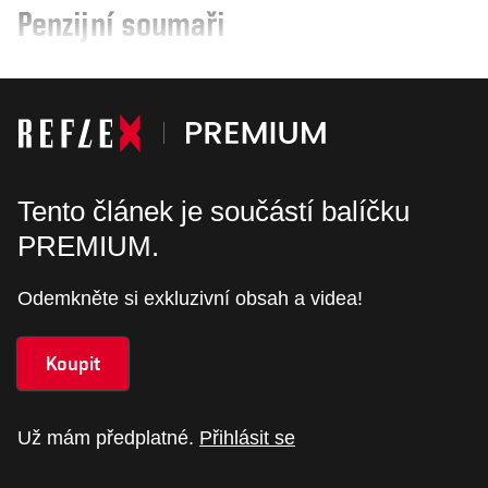
Penzijní soumaři
Tento článek je součástí balíčku
PREMIUM.
Odemkněte si exkluzivní obsah a videa!
Koupit
Už mám předplatné.
Přihlásit se