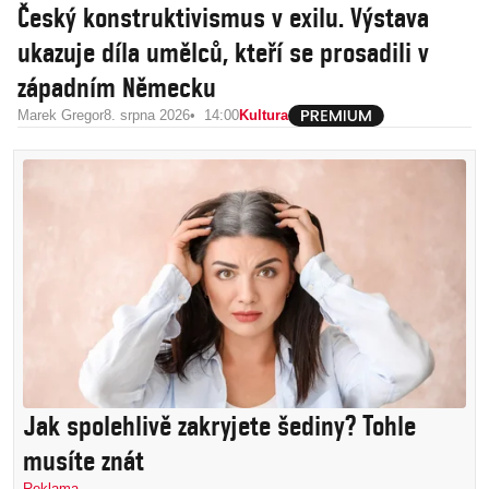
Český konstruktivismus v exilu. Výstava
ukazuje díla umělců, kteří se prosadili v
západním Německu
Marek Gregor
8. srpna 2026
14:00
Kultura
Jak spolehlivě zakryjete šediny? Tohle
musíte znát
Reklama