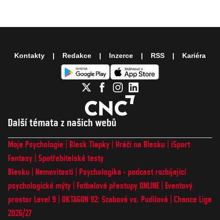
Kontakty
Redakce
Inzerce
RSS
Kariéra
Další témata z našich webů
Moje Psychologie
Blesk Tlapky
Hráči na Blesku
iSport
Fantasy
Spotřebitelské testy
Blesku
Nemovitosti
Psychologika - podcast rozbíjející
psychologické mýty
Fotbalové přestupy ONLINE
Eventový
prostor Level 9
OKTAGON 92: Szabová vs. Pudilová
Chance Liga
2026/27