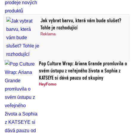
Jak vybrat barvu, která vám bude slušet?
Tohle je rozhodující
Reklama
Pop Culture Wrap: Ariana Grande promluvila o
svém ústupu z veřejného života a Sophia z
KATSEYE si dává pauzu od skupiny
HeyFomo