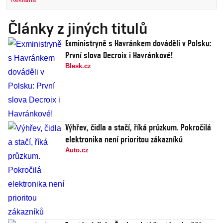
Články z jiných titulů
Exministryně s Havránkem dováděli v Polsku:
První slova Decroix i Havránkové!
Blesk.cz
Výhřev, čidla a stačí, říká průzkum. Pokročilá
elektronika není prioritou zákazníků
Auto.cz