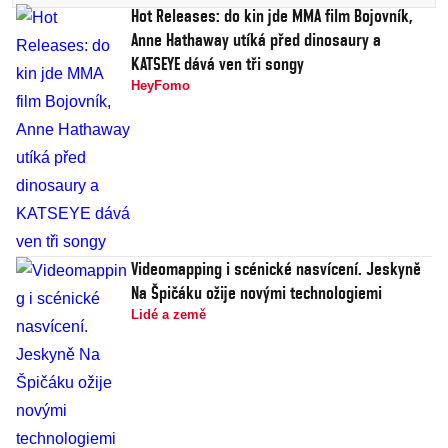
Hot Releases: do kin jde MMA film Bojovník,
Anne Hathaway utíká před dinosaury a
KATSEYE dává ven tři songy
HeyFomo
Videomapping i scénické nasvícení. Jeskyně
Na Špičáku ožije novými technologiemi
Lidé a země