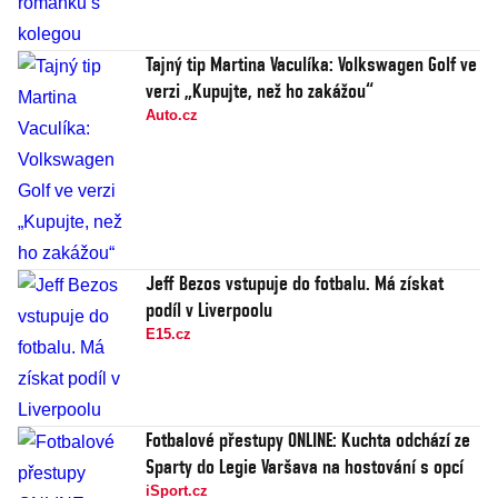
Tajný tip Martina Vaculíka: Volkswagen Golf ve
verzi „Kupujte, než ho zakážou“
Auto.cz
Jeff Bezos vstupuje do fotbalu. Má získat
podíl v Liverpoolu
E15.cz
Fotbalové přestupy ONLINE: Kuchta odchází ze
Sparty do Legie Varšava na hostování s opcí
iSport.cz