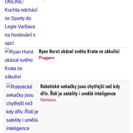
Ryan Hurst ukázal svého Krata ze zákulisí
Poggers
Robotické sekačky jsou chytřejší než kdy
dřív. Řídí je satelity i umělá inteligence
Reklama