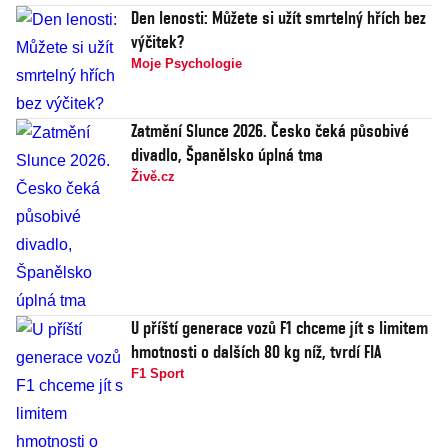
Den lenosti: Můžete si užít smrtelný hřích bez
výčitek?
Moje Psychologie
Zatmění Slunce 2026. Česko čeká působivé
divadlo, Španělsko úplná tma
Živě.cz
U příští generace vozů F1 chceme jít s limitem
hmotnosti o dalších 80 kg níž, tvrdí FIA
F1 Sport