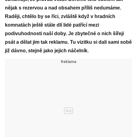
nějak s rezervou a nad obsahem příliš nedumáme.
Raději, chtělo by se říci, zvláště když v hradních
komnatách ještě stále dlí lidé patřící mezi
podivuhodnosti naší doby. Je zbytečné o nich šířeji
psát a dělat jim tak reklamu. Tu vizitku si dali sami sobě
již dávno, stejně jako jejich náčelník.