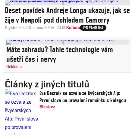
Deset povídek Andreje Longa ukazuje, jak se
žije v Neapoli pod dohledem Camorry
Kryštof Eder
10. srpna 2026
20:00
Kultura
Máte zahradu? Tahle technologie vám
ušetří čas i nervy
Reklama
Články z jiných titulů
Eva Decroix se ozvala ze švýcarských Alp:
První slova po provalení románku s kolegou
Blesk.cz