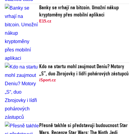
Banky se vrhají na bitcoin. Umožní nákup
kryptoměny přes mobilní aplikaci
E15.cz
Kdo na startu mohl zaujmout Deniu? Motory
„S“, duo Zbrojovky i lídři pohárových zástupců
iSport.cz
Přesně takhle si představuji budoucnost Star
Wars. Recenze Star Wars: The Ninth Jedi