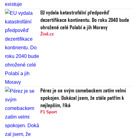
EU vydala katastrofální předpověď
dezertifikace kontinentu. Do roku 2040 bude
ohrožené celé Polabí a jih Moravy
Živě.cz
Pérez je se svým comebackem zatím velmi
spokojen. Dokázal jsem, že stále patřím k
nejlepším, říká
F1 Sport