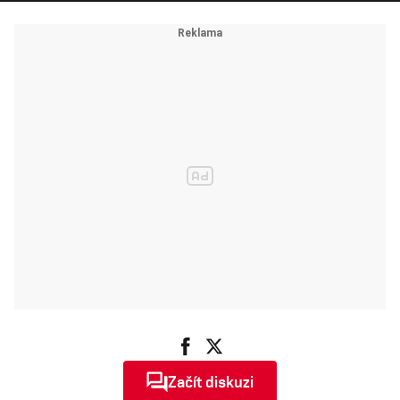
Začít diskuzi