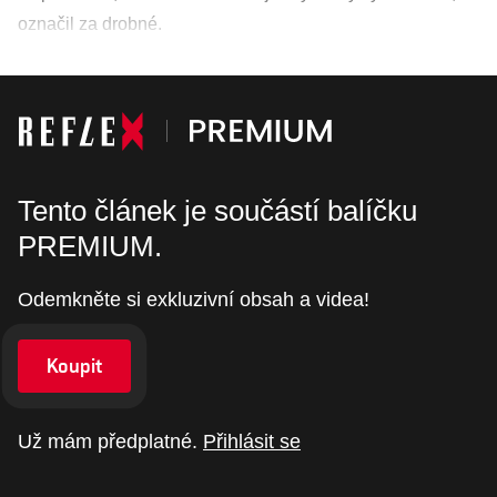
označil za drobné.
Tento článek je součástí balíčku
PREMIUM.
Odemkněte si exkluzivní obsah a videa!
Koupit
Už mám předplatné.
Přihlásit se