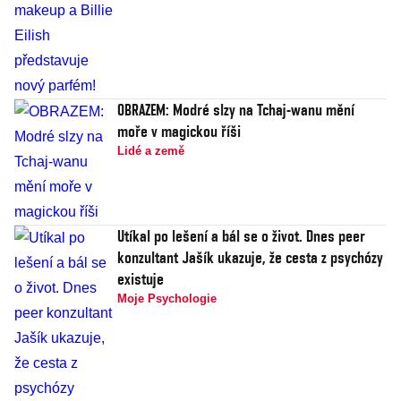
OBRAZEM: Modré slzy na Tchaj-wanu mění
moře v magickou říši
Lidé a země
Utíkal po lešení a bál se o život. Dnes peer
konzultant Jašík ukazuje, že cesta z psychózy
existuje
Moje Psychologie