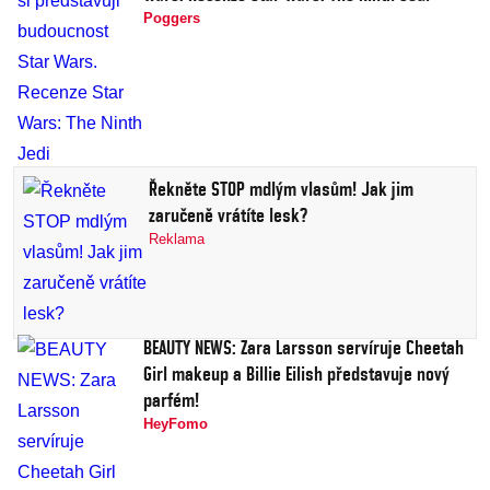
Poggers
Řekněte STOP mdlým vlasům! Jak jim
zaručeně vrátíte lesk?
Reklama
BEAUTY NEWS: Zara Larsson servíruje Cheetah
Girl makeup a Billie Eilish představuje nový
parfém!
HeyFomo