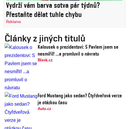
Vydrží vám barva sotva pár týdnů?
Přestaňte dělat tuhle chybu
Reklama
Články z jiných titulů
Kalousek o prezidentovi: S Pavlem jsem se
nesmířil! ...a promluvil o návratu
Blesk.cz
Ford Mustang jako sedan? Čtyřdveřová verze
je otázkou času
Auto.cz