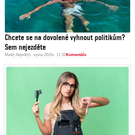
Chcete se na dovolené vyhnout politikům?
Sem nejezděte
Matěj Nejedlý
5. srpna 2026
11:00
Komentáře