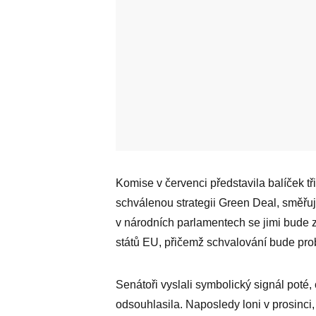
Komise v červenci představila balíček tři
schválenou strategii Green Deal, směřují
v národních parlamentech se jimi bude 
států EU, přičemž schvalování bude prob
Senátoři vyslali symbolický signál poté
odsouhlasila. Naposledy loni v prosinci,