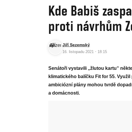
Kde Babiš zaspa
proti návrhům Z
Jiří Sezemský
·
16. listopadu 2021
18:15
Senátoři vystavili „žlutou kartu“ ně
klimatického balíčku Fit for 55. Využi
ambiciózní plány mohou tvrdě dopad
a domácnosti.