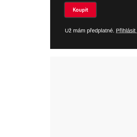
Koupit
Už mám předplatné.
Přihlásit