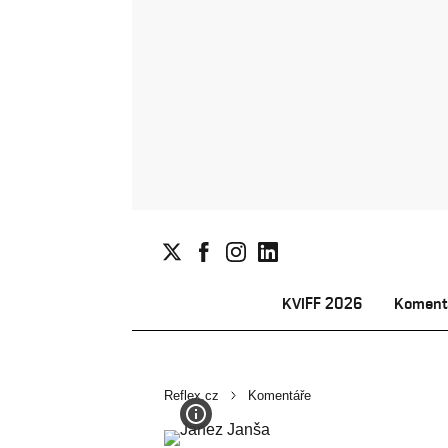
KVIFF 2026
Koment
Reflex.cz
Komentáře