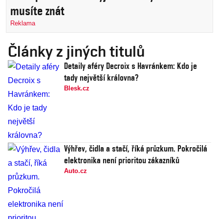
musíte znát
Reklama
Články z jiných titulů
Detaily aféry Decroix s Havránkem: Kdo je
tady největší královna?
Blesk.cz
Výhřev, čidla a stačí, říká průzkum. Pokročilá
elektronika není prioritou zákazníků
Auto.cz