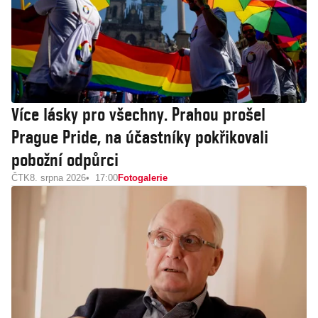
Více lásky pro všechny. Prahou prošel
Prague Pride, na účastníky pokřikovali
pobožní odpůrci
ČTK
8. srpna 2026
17:00
Fotogalerie