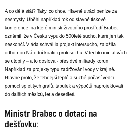
A co dělá stát? Taky, co chce. Hlavně utrácí peníze za
nesmysly. Uběhl například rok od slavné tiskové
konference, na které ministr životního prostředí Brabec
oznámil, že v Česku vypuklo 500leté sucho, které jen tak
neskončí. Vláda schválila projekt Intersucho, založila
odbornou Národní koalici proti suchu. V těchto iniciativách
se utopily – a to doslova - přes dvě miliardy korun.
Například za projekty typu zadržování vody v krajině.
Hlavně proto, že tehdejší teplé a suché počasí vědci
pomocí spletitých grafů, tabulek a výpočtů naprojektovali
do dalších měsíců, let a desetiletí.
Ministr Brabec o dotaci na
dešťovku: