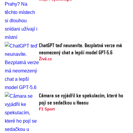
ChatGPT teď neunavíte. Bezplatná verze má
neomezený chat a lepší model GPT-5.6
Živě.cz
Câmara se vyjádřil ke spekulacím, které ho
pojí se sedačkou u Haasu
F1 Sport