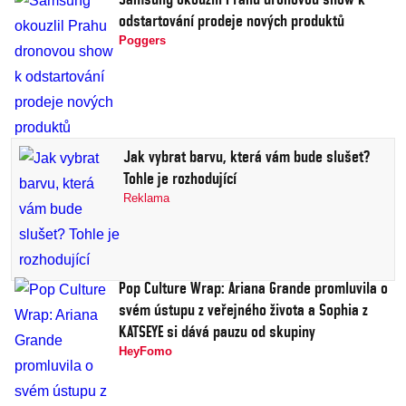
odstartování prodeje nových produktů
Poggers
Jak vybrat barvu, která vám bude slušet?
Tohle je rozhodující
Reklama
Pop Culture Wrap: Ariana Grande promluvila o
svém ústupu z veřejného života a Sophia z
KATSEYE si dává pauzu od skupiny
HeyFomo