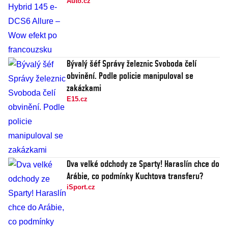
Auto.cz
Bývalý šéf Správy železnic Svoboda čelí
obvinění. Podle policie manipuloval se
zakázkami
E15.cz
Dva velké odchody ze Sparty! Haraslín chce do
Arábie, co podmínky Kuchtova transferu?
iSport.cz