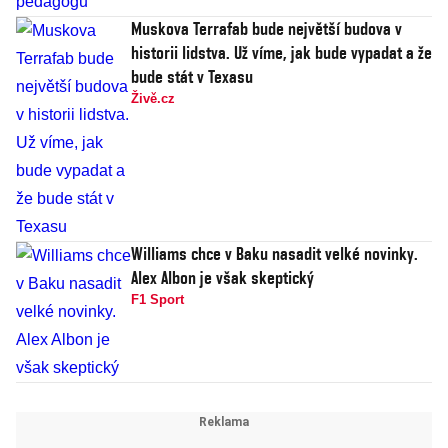
Muskova Terrafab bude největší budova v
historii lidstva. Už víme, jak bude vypadat a že
bude stát v Texasu
Živě.cz
Williams chce v Baku nasadit velké novinky.
Alex Albon je však skeptický
F1 Sport