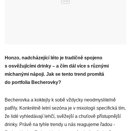
Honzo, nadcházející léto je tradičně spojeno
s osvěžujícími drinky – a čím dál více s různými
míchanými nápoji. Jak se tento trend promítá
do portfolia Becherovky?
Becherovka a koktejly k sobě vždycky neodmyslitelně
patřily. Konkrétně letní sezóna je v mixologii specifická tím,
že lidé vyhledávají lehčí, svěžejší a chuťově přístupnější
drinky. ­Právě na tyhle trendy u nás reagujeme řadou ­