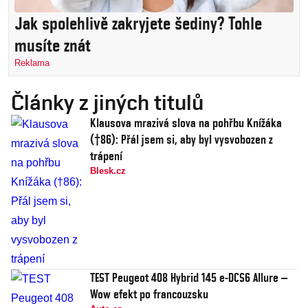
Jak spolehlivě zakryjete šediny? Tohle
musíte znát
Reklama
Články z jiných titulů
Klausova mrazivá slova na pohřbu Knížáka
(†86): Přál jsem si, aby byl vysvobozen z
trápení
Blesk.cz
TEST Peugeot 408 Hybrid 145 e-DCS6 Allure –
Wow efekt po francouzsku