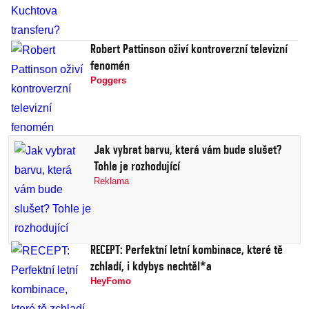
Robert Pattinson oživí kontroverzní televizní
fenomén
Poggers
Jak vybrat barvu, která vám bude slušet?
Tohle je rozhodující
Reklama
RECEPT: Perfektní letní kombinace, které tě
zchladí, i kdybys nechtěl*a
HeyFomo