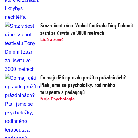
Sraz v šest ráno. Vrchol festivalu Tóny Dolomit
zazní za úsvitu ve 3000 metrech
Lidé a země
Co mají děti opravdu prožít o prázdninách?
Ptali jsme se psycholožky, rodinného
terapeuta a pedagogů
Moje Psychologie