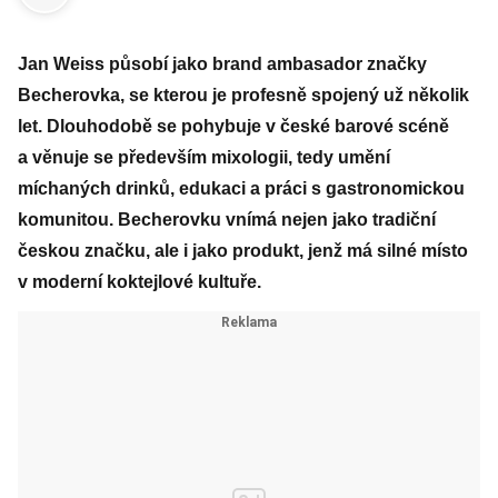
Jan Weiss působí jako brand ambasador značky
Becherovka, se kterou je profesně spojený už několik
let. Dlouhodobě se pohybuje v české barové scéně
a věnuje se především mixologii, tedy umění
míchaných drinků, edukaci a práci s gastronomickou
komunitou. Becherovku vnímá nejen jako tradiční
českou značku, ale i jako produkt, jenž má silné místo
v moderní koktejlové kultuře.