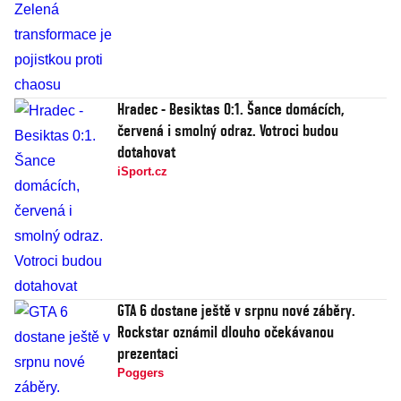
Hradec - Besiktas 0:1. Šance domácích,
červená i smolný odraz. Votroci budou
dotahovat
iSport.cz
GTA 6 dostane ještě v srpnu nové záběry.
Rockstar oznámil dlouho očekávanou
prezentaci
Poggers