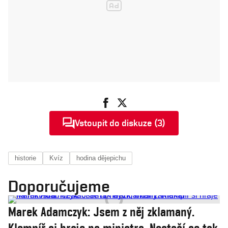
Vstoupit do diskuze (3)
historie
Kvíz
hodina dějepichu
Doporučujeme
Marek Adamczyk: Jsem z něj zklamaný.