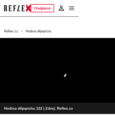
Předplatné
Reflex.cz
Hodina dějepichu
Hodina dějepichu 122
| Zdroj: Reflex.cz