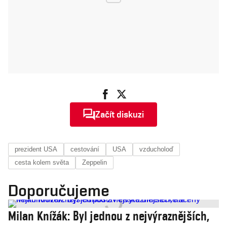
Začít diskuzi
prezident USA
cestování
USA
vzducholoď
cesta kolem světa
Zeppelin
Doporučujeme
Milan Knížák: Byl jednou z nejvýraznějších,