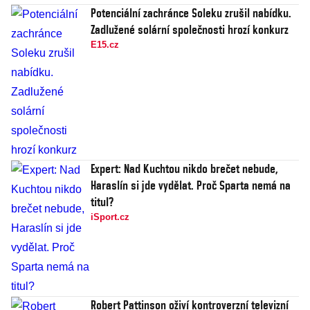
Potenciální zachránce Soleku zrušil nabídku.
Zadlužené solární společnosti hrozí konkurz
E15.cz
Expert: Nad Kuchtou nikdo brečet nebude,
Haraslín si jde vydělat. Proč Sparta nemá na
titul?
iSport.cz
Robert Pattinson oživí kontroverzní televizní