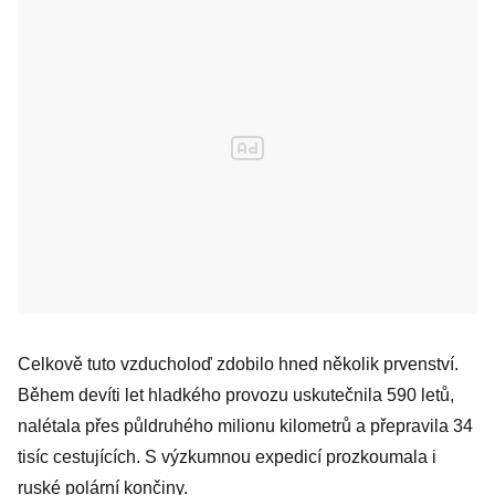
Celkově tuto vzducholoď zdobilo hned několik prvenství.
Během devíti let hladkého provozu uskutečnila 590 letů,
nalétala přes půldruhého milionu kilometrů a přepravila 34
tisíc cestujících. S výzkumnou expedicí prozkoumala i
ruské polární končiny.