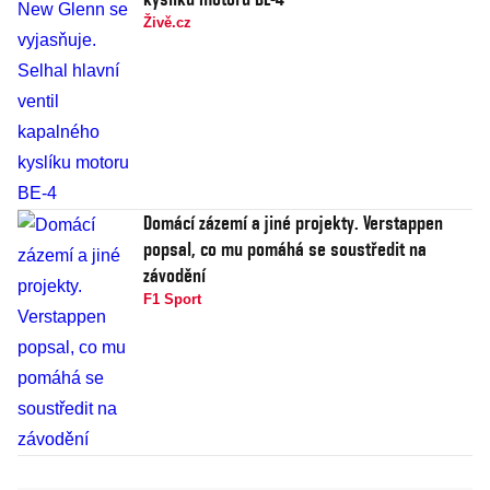
Živě.cz
Domácí zázemí a jiné projekty. Verstappen
popsal, co mu pomáhá se soustředit na
závodění
F1 Sport