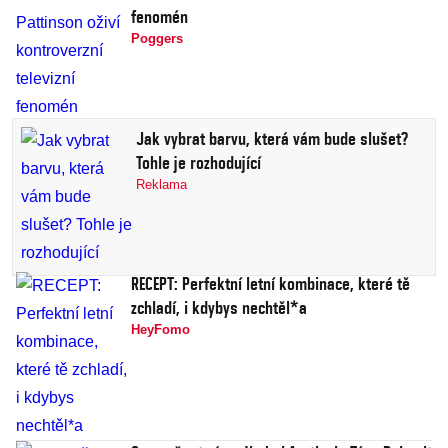
fenomén
Poggers
Jak vybrat barvu, která vám bude slušet?
Tohle je rozhodující
Reklama
RECEPT: Perfektní letní kombinace, které tě
zchladí, i kdybys nechtěl*a
HeyFomo