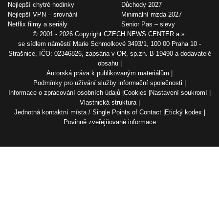
Nejlepší chytré hodinky
Důchody 2027
Nejlepší VPN – srovnání
Minimální mzda 2027
Netflix filmy a seriály
Senior Pas – slevy
© 2001 - 2026 Copyright
CZECH NEWS CENTER a.s.
se sídlem náměstí Marie Schmolkové 3493/1, 100 00 Praha 10 -
Strašnice, IČO: 02346826, zapsána v OR, sp.zn. B 19490 a dodavatelé
obsahu
Autorská práva k publikovaným materiálům
Podmínky pro užívání služby informační společnosti
Informace o zpracování osobních údajů
Cookies
Nastavení soukromí
Vlastnická struktura
Jednotná kontaktní místa / Single Points of Contact
Etický kodex
Povinně zveřejňované informace