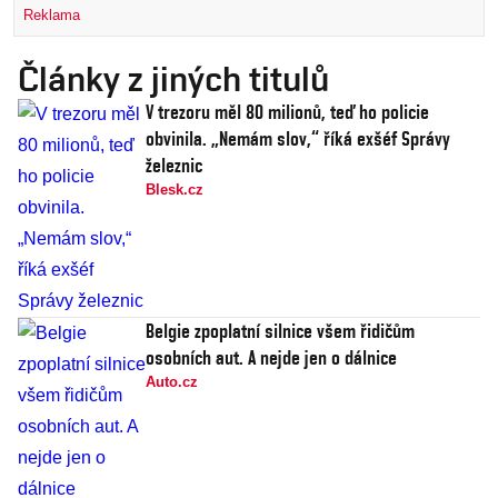
Reklama
Články z jiných titulů
V trezoru měl 80 milionů, teď ho policie
obvinila. „Nemám slov,“ říká exšéf Správy
železnic
Blesk.cz
Belgie zpoplatní silnice všem řidičům
osobních aut. A nejde jen o dálnice
Auto.cz