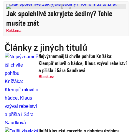
Jak spolehlivě zakryjete šediny? Tohle
musíte znát
Reklama
Články z jiných titulů
Nejvýznamnější chvíle pohřbu Knížáka:
Klempíř mluvil o hádce, Klaus vzýval rebelství
a přišla i Sára Saudková
Blesk.cz
Další klasická corvette s dobrými jízdními