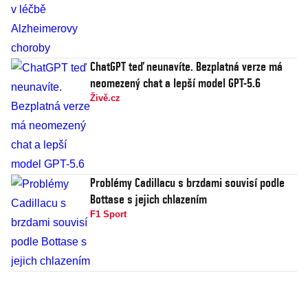
ChatGPT teď neunavíte. Bezplatná verze má
neomezený chat a lepší model GPT-5.6
Živě.cz
Problémy Cadillacu s brzdami souvisí podle
Bottase s jejich chlazením
F1 Sport