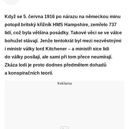
Když se 5. června 1916 po nárazu na německou minu
potopil britský křižník HMS Hampshire, zemřelo 737
lidí, což byla většina posádky. Takové věci se ve válce
bohužel stávají. Jenže tentokrát byl mezi nezvěstnými
i ministr války lord Kitchener – a ministři sice lidi
do války posílají, ale sami při tom přece neumírají.
Zkáza lodi je proto dodnes předmětem dohadů
a konspiračních teorií.