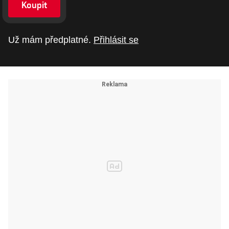
Koupit
Už mám předplatné.
Přihlásit se