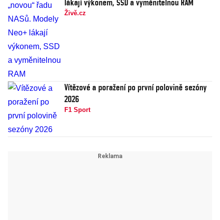
lákají výkonem, SSD a vyměnitelnou RAM
Živě.cz
Vítězové a poražení po první polovině sezóny
2026
F1 Sport