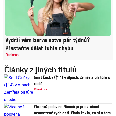
Vydrží vám barva sotva pár týdnů?
Přestaňte dělat tuhle chybu
Reklama
Články z jiných titulů
Smrt Češky (†14) v Alpách: Zemřela při túře s
rodiči
Blesk.cz
Více než polovina Němců je pro zrušení
neomezené rychlosti. Vláda řekla, co si o tom