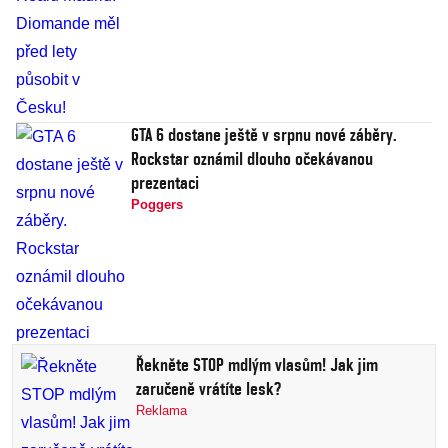
GTA 6 dostane ještě v srpnu nové záběry.
Rockstar oznámil dlouho očekávanou
prezentaci
Poggers
Řekněte STOP mdlým vlasům! Jak jim
zaručeně vrátíte lesk?
Reklama