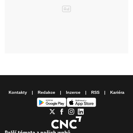
Kontakty
Redakce
Inzerce
RSS
Kariéra
Další témata z našich webů