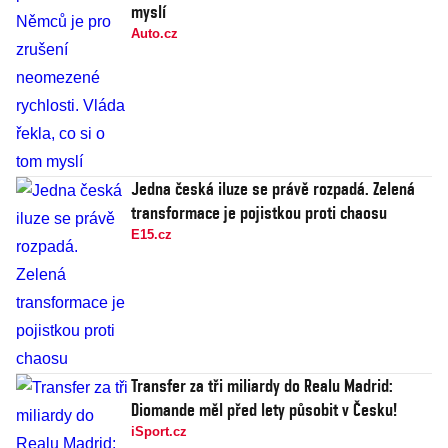
myslí
Auto.cz
Jedna česká iluze se právě rozpadá. Zelená
transformace je pojistkou proti chaosu
E15.cz
Transfer za tři miliardy do Realu Madrid:
Diomande měl před lety působit v Česku!
iSport.cz