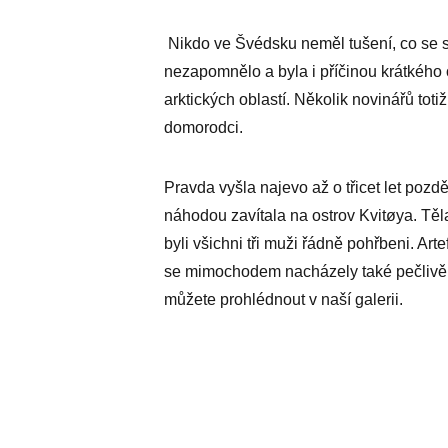
Nikdo ve Švédsku neměl tušení, co se s
nezapomnělo a byla i příčinou krátkéh
arktických oblastí. Několik novinářů tot
domorodci.
Pravda vyšla najevo až o třicet let pozd
náhodou zavítala na ostrov Kvitøya. Tě
byli všichni tři muži řádně pohřbeni. Art
se mimochodem nacházely také pečlivě v
můžete prohlédnout v naší galerii.