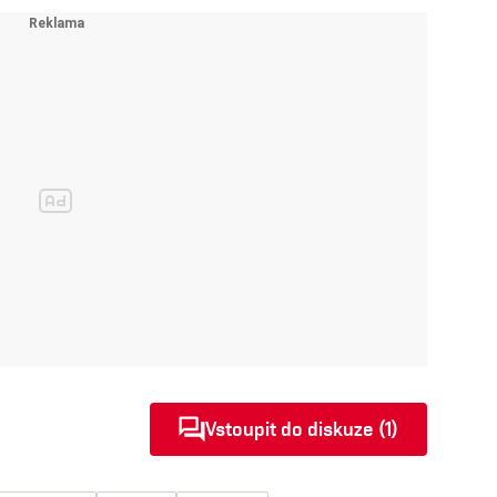
Vstoupit do diskuze (1)