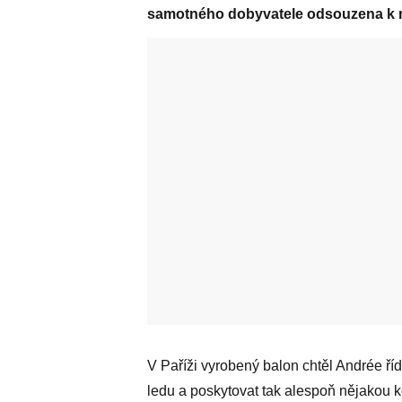
samotného dobyvatele odsouzena k nez
V Paříži vyrobený balon chtěl Andrée ří
ledu a poskytovat tak alespoň nějakou k