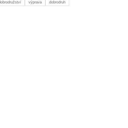
dobrodružství
výprava
dobrodruh