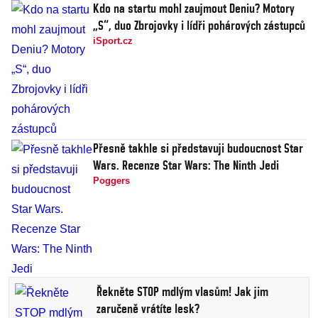
Kdo na startu mohl zaujmout Deniu? Motory
„S“, duo Zbrojovky i lídři pohárových zástupců
iSport.cz
Přesně takhle si představuji budoucnost Star
Wars. Recenze Star Wars: The Ninth Jedi
Poggers
Řekněte STOP mdlým vlasům! Jak jim
zaručeně vrátíte lesk?