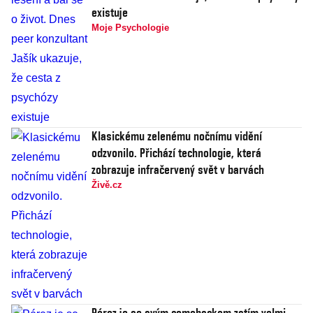
existuje
Moje Psychologie
Klasickému zelenému nočnímu vidění
odzvonilo. Přichází technologie, která
zobrazuje infračervený svět v barvách
Živě.cz
Pérez je se svým comebackem zatím velmi