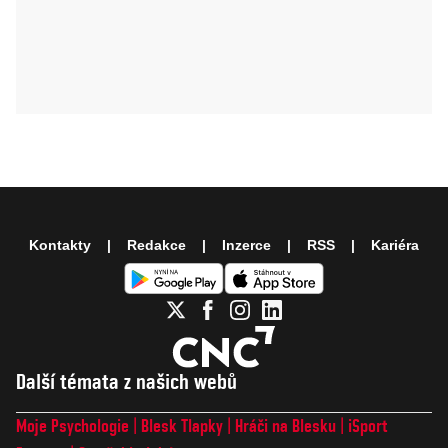
Kontakty
Redakce
Inzerce
RSS
Kariéra
Další témata z našich webů
Moje Psychologie
Blesk Tlapky
Hráči na Blesku
iSport