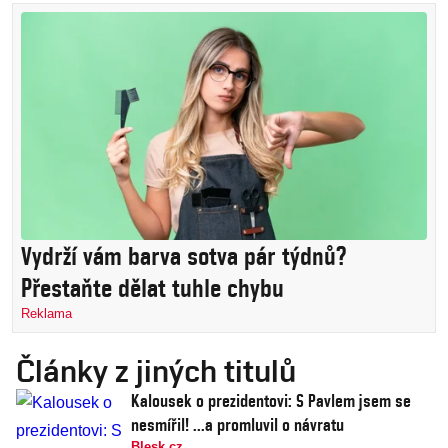
Vydrží vám barva sotva pár týdnů?
Přestaňte dělat tuhle chybu
Reklama
Články z jiných titulů
Kalousek o prezidentovi: S Pavlem jsem se
nesmířil! ...a promluvil o návratu
Blesk.cz