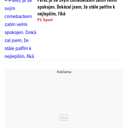
spokojen. Dokázal jsem, že stále patřím k
nejlepším, říká
F1 Sport