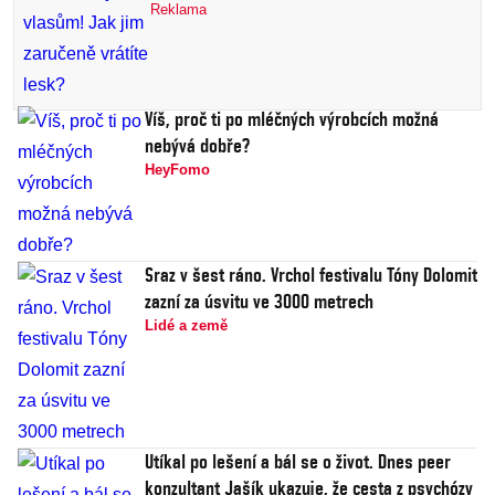
Reklama
Víš, proč ti po mléčných výrobcích možná
nebývá dobře?
HeyFomo
Sraz v šest ráno. Vrchol festivalu Tóny Dolomit
zazní za úsvitu ve 3000 metrech
Lidé a země
Utíkal po lešení a bál se o život. Dnes peer
konzultant Jašík ukazuje, že cesta z psychózy