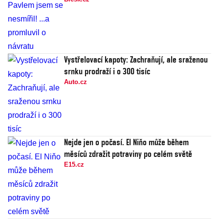
Vystřelovací kapoty: Zachraňují, ale sraženou
srnku prodraží i o 300 tisíc
Auto.cz
Nejde jen o počasí. El Niňo může během
měsíců zdražit potraviny po celém světě
E15.cz