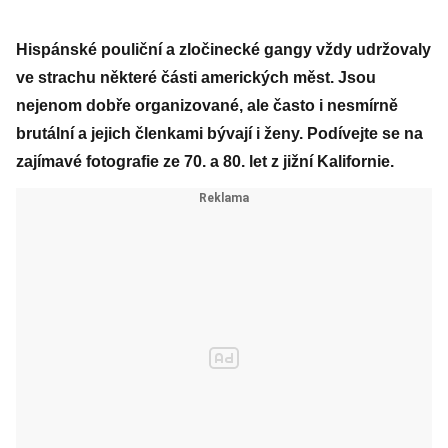
Hispánské pouliční a zločinecké gangy vždy udržovaly
ve strachu některé části amerických měst. Jsou
nejenom dobře organizované, ale často i nesmírně
brutální a jejich členkami bývají i ženy. Podívejte se na
zajímavé fotografie ze 70. a 80. let z jižní Kalifornie.