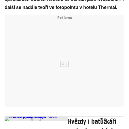
další se nadále tvoří ve fotopointu v hotelu Thermal.
Hvězdy i baťůžkáři