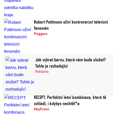
Robert Pattinson oživí kontroverzní televizní
fenomén
Poggers
Jak vybrat barvu, která vám bude slušet?
Tohle je rozhodující
Reklama
RECEPT: Perfektní letní kombinace, které tě
zchladí, i kdybys nechtěl*a
HeyFomo