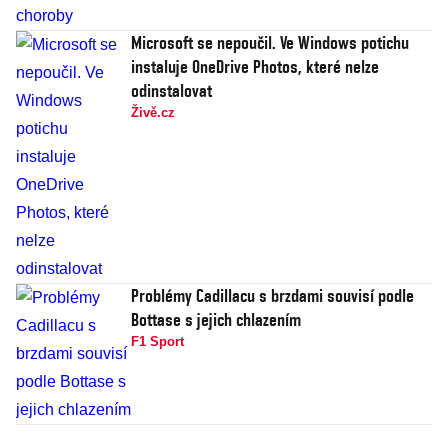
Microsoft se nepoučil. Ve Windows potichu
instaluje OneDrive Photos, které nelze
odinstalovat
Živě.cz
Problémy Cadillacu s brzdami souvisí podle
Bottase s jejich chlazením
F1 Sport