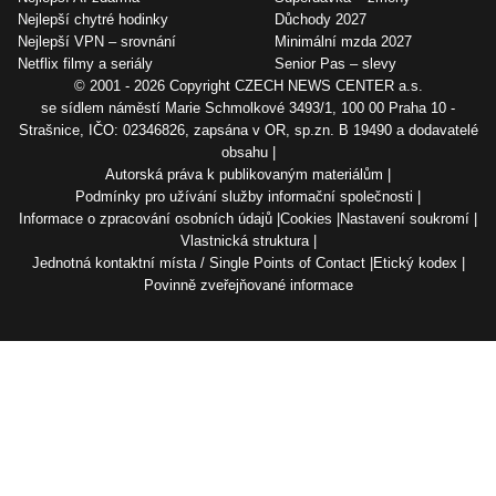
Nejlepší chytré hodinky
Důchody 2027
Nejlepší VPN – srovnání
Minimální mzda 2027
Netflix filmy a seriály
Senior Pas – slevy
© 2001 - 2026 Copyright
CZECH NEWS CENTER a.s.
se sídlem náměstí Marie Schmolkové 3493/1, 100 00 Praha 10 -
Strašnice, IČO: 02346826, zapsána v OR, sp.zn. B 19490 a dodavatelé
obsahu
Autorská práva k publikovaným materiálům
Podmínky pro užívání služby informační společnosti
Informace o zpracování osobních údajů
Cookies
Nastavení soukromí
Vlastnická struktura
Jednotná kontaktní místa / Single Points of Contact
Etický kodex
Povinně zveřejňované informace