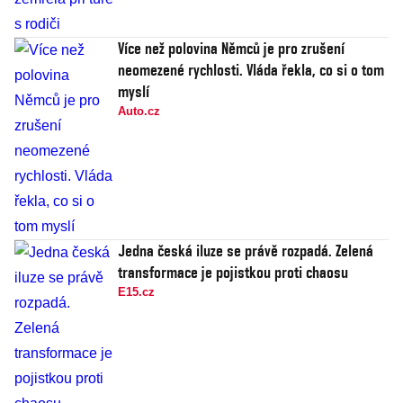
Více než polovina Němců je pro zrušení
neomezené rychlosti. Vláda řekla, co si o tom
myslí
Auto.cz
Jedna česká iluze se právě rozpadá. Zelená
transformace je pojistkou proti chaosu
E15.cz