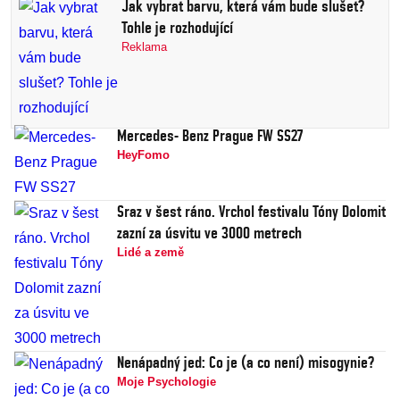
Jak vybrat barvu, která vám bude slušet?
Tohle je rozhodující
Reklama
Mercedes- Benz Prague FW SS27
HeyFomo
Sraz v šest ráno. Vrchol festivalu Tóny Dolomit
zazní za úsvitu ve 3000 metrech
Lidé a země
Nenápadný jed: Co je (a co není) misogynie?
Moje Psychologie