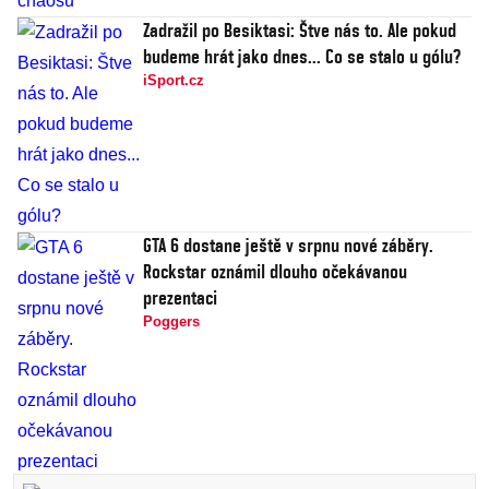
Zadražil po Besiktasi: Štve nás to. Ale pokud
budeme hrát jako dnes... Co se stalo u gólu?
iSport.cz
GTA 6 dostane ještě v srpnu nové záběry.
Rockstar oznámil dlouho očekávanou
prezentaci
Poggers