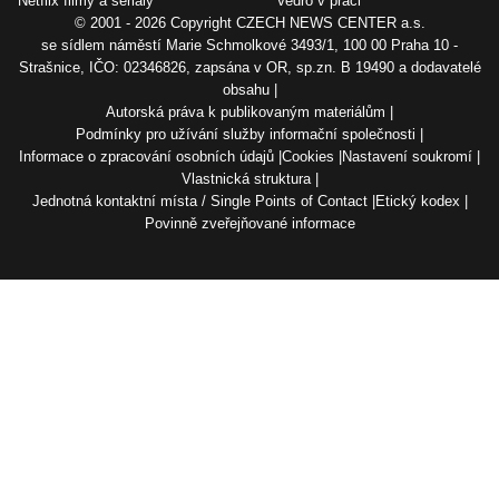
Netflix filmy a seriály
Vedro v práci
© 2001 - 2026 Copyright
CZECH NEWS CENTER a.s.
se sídlem náměstí Marie Schmolkové 3493/1, 100 00 Praha 10 -
Strašnice, IČO: 02346826, zapsána v OR, sp.zn. B 19490 a dodavatelé
obsahu
Autorská práva k publikovaným materiálům
Podmínky pro užívání služby informační společnosti
Informace o zpracování osobních údajů
Cookies
Nastavení soukromí
Vlastnická struktura
Jednotná kontaktní místa / Single Points of Contact
Etický kodex
Povinně zveřejňované informace