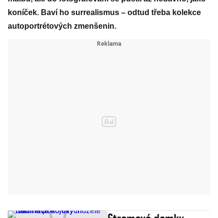
koníček. Baví ho surrealismus – odtud třeba kolekce
autoportrétových zmenšenin.