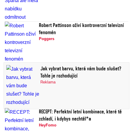
Robert Pattinson oživí kontroverzní televizní
fenomén
Poggers
Jak vybrat barvu, která vám bude slušet?
Tohle je rozhodující
Reklama
RECEPT: Perfektní letní kombinace, které tě
zchladí, i kdybys nechtěl*a
HeyFomo