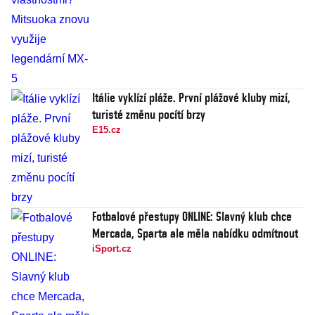
Itálie vyklízí pláže. První plážové kluby mizí,
turisté změnu pocítí brzy
E15.cz
Fotbalové přestupy ONLINE: Slavný klub chce
Mercada, Sparta ale měla nabídku odmítnout
iSport.cz