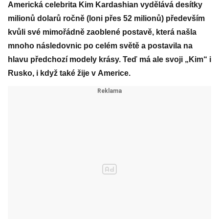
Americká celebrita Kim Kardashian vydělává desítky
milionů dolarů ročně (loni přes 52 milionů) především
kvůli své mimořádně zaoblené postavě, která našla
mnoho následovnic po celém světě a postavila na
hlavu předchozí modely krásy. Teď má ale svoji „Kim“ i
Rusko, i když také žije v Americe.