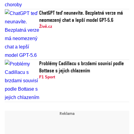
ChatGPT teď neunavíte. Bezplatná verze má
neomezený chat a lepší model GPT-5.6
Živě.cz
Problémy Cadillacu s brzdami souvisí podle
Bottase s jejich chlazením
F1 Sport