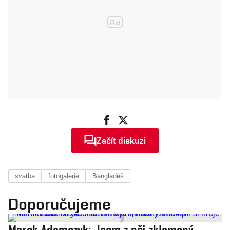
Začít diskuzi
svatba
fotogalerie
Bangladéš
Doporučujeme