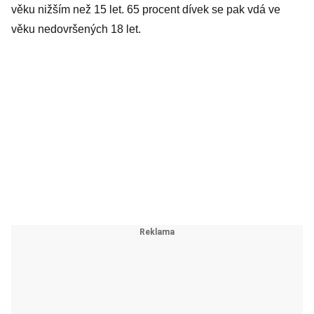
věku nižším než 15 let. 65 procent dívek se pak vdá ve
věku nedovršených 18 let.