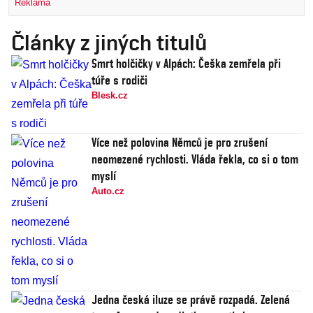
Reklama
Články z jiných titulů
Smrt holčičky v Alpách: Češka zemřela při
túře s rodiči
Blesk.cz
Více než polovina Němců je pro zrušení
neomezené rychlosti. Vláda řekla, co si o tom
myslí
Auto.cz
Jedna česká iluze se právě rozpadá. Zelená