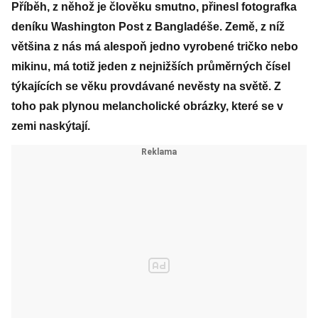
Příběh, z něhož je člověku smutno, přinesl fotografka
deníku Washington Post z Bangladéše. Země, z níž
většina z nás má alespoň jedno vyrobené tričko nebo
mikinu, má totiž jeden z nejnižších průměrných čísel
týkajících se věku provdávané nevěsty na světě. Z
toho pak plynou melancholické obrázky, které se v
zemi naskýtají.