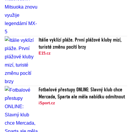
Itálie vyklízí pláže. První plážové kluby mizí,
turisté změnu pocítí brzy
E15.cz
Fotbalové přestupy ONLINE: Slavný klub chce
Mercada, Sparta ale měla nabídku odmítnout
iSport.cz