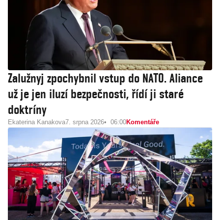
Zalužnyj zpochybnil vstup do NATO. Aliance
už je jen iluzí bezpečnosti, řídí ji staré
doktríny
Ekaterina Kanakova
7. srpna 2026
06:00
Komentáře