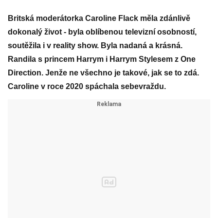
Britská moderátorka Caroline Flack měla zdánlivě
dokonalý život - byla oblíbenou televizní osobností,
soutěžila i v reality show. Byla nadaná a krásná.
Randila s princem Harrym i Harrym Stylesem z One
Direction. Jenže ne všechno je takové, jak se to zdá.
Caroline v roce 2020 spáchala sebevraždu.