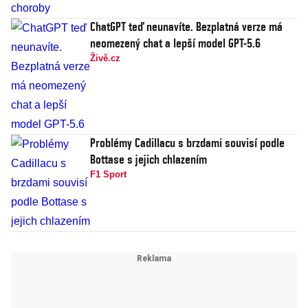
ChatGPT teď neunavíte. Bezplatná verze má
neomezený chat a lepší model GPT-5.6
Živě.cz
Problémy Cadillacu s brzdami souvisí podle
Bottase s jejich chlazením
F1 Sport