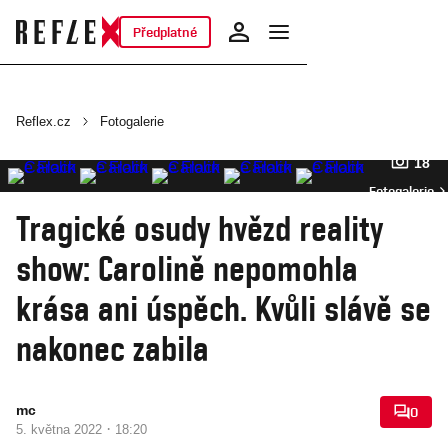
Předplatné
Reflex.cz
Fotogalerie
18
Fotogalerie
Tragické osudy hvězd reality
show: Carolině nepomohla
krása ani úspěch. Kvůli slávě se
nakonec zabila
mc
0
·
5. května 2022
18:20