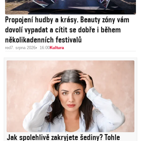
Propojení hudby a krásy. Beauty zóny vám
dovolí vypadat a cítit se dobře i během
několikadenních festivalů
red
7. srpna 2026
16:00
Kultura
Jak spolehlivě zakryjete šediny? Tohle