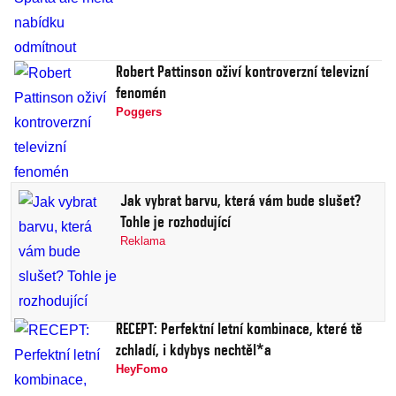
Robert Pattinson oživí kontroverzní televizní
fenomén
Poggers
Jak vybrat barvu, která vám bude slušet?
Tohle je rozhodující
Reklama
RECEPT: Perfektní letní kombinace, které tě
zchladí, i kdybys nechtěl*a
HeyFomo