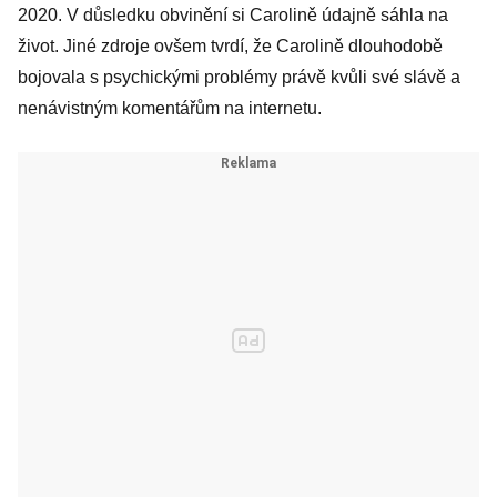
2020. V důsledku obvinění si Carolině údajně sáhla na
život. Jiné zdroje ovšem tvrdí, že Carolině dlouhodobě
bojovala s psychickými problémy právě kvůli své slávě a
nenávistným komentářům na internetu.