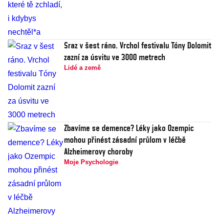
Sraz v šest ráno. Vrchol festivalu Tóny Dolomit
zazní za úsvitu ve 3000 metrech
Lidé a země
Zbavíme se demence? Léky jako Ozempic
mohou přinést zásadní průlom v léčbě
Alzheimerovy choroby
Moje Psychologie