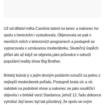
Už od dětství měla Caroline talent na tanec a nakonec ho
spolu s herectvím i vystudovala. Objevovala se pak v
menších rolích v televizních programech a postupně se
vypracovala v uznávanou moderátorku. Skutečný úspěch
přišel ale až když se objevila jako průvodce v odnoži
populární reality show Big Brother.
Britský bulvár ji s jejím drsným podáním označil za jednu z
nejlepší moderátorek pořadu. Postupně brala víc a víc
nabídek na podobné show a nakonec se jako soutěžící
objevila i v britské verzi Stardance, jehož 12. řadu dokonce
vyhrála! Její tanec byl tak působivý, že spolu se svým