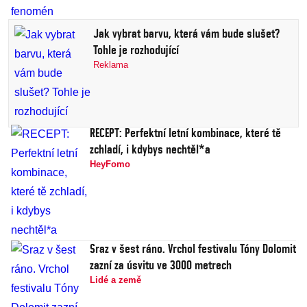
Jak vybrat barvu, která vám bude slušet?
Tohle je rozhodující
Reklama
RECEPT: Perfektní letní kombinace, které tě
zchladí, i kdybys nechtěl*a
HeyFomo
Sraz v šest ráno. Vrchol festivalu Tóny Dolomit
zazní za úsvitu ve 3000 metrech
Lidé a země