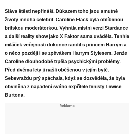
Sláva štěstí nepřináší. Důkazem toho jsou smutné
životy mnoha celebrit. Caroline Flack byla oblíbenou
britskou moderátorkou. Vyhrála místní verzi Stardance
a další reality show jako X Faktor sama uváděla. Tenhle
miláček veřejnosti dokonce randil s princem Harrym a
o něco později i se zpěvákem Harrym Stylesem. Jenže
Caroline dlouhodobě trpěla psychickými problémy.
Před dvěma lety ji našli oběšenou v jejím bytě.
Sebevraždu prý spáchala, když se dozvěděla, že byla
obviněna z napadení svého expřítele tenisty Lewise
Burtona.