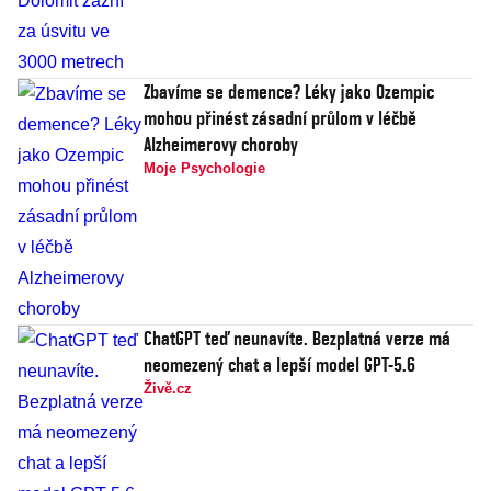
Zbavíme se demence? Léky jako Ozempic
mohou přinést zásadní průlom v léčbě
Alzheimerovy choroby
Moje Psychologie
ChatGPT teď neunavíte. Bezplatná verze má
neomezený chat a lepší model GPT-5.6
Živě.cz