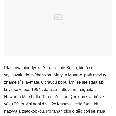
Platinová blondýnka Anna Nicole Smith, která se
stylizovala do svého vzoru Marylin Monroe, patří mezi ty
známější Playmate. Opravdu populární se ale stala až
když se v roce 1994 vdala za naftového magnáta J.
Howarda Marshalla. Ten umřel pouhý rok po svatbě ve
věku 90 let. Asi není divu, že krasavici celá řada lidí
nazývala zlatokopkou. Po tahanicích o dědictví se stala