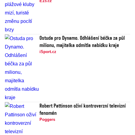
E15.cz
Ostuda pro Dynamo. Odhlášení béčka za půl
milionu, majitelka odmítla nabídku kraje
iSport.cz
Robert Pattinson oživí kontroverzní televizní
fenomén
Poggers