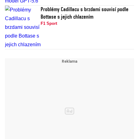
Problémy Cadillacu s brzdami souvisí podle
Bottase s jejich chlazením
F1 Sport