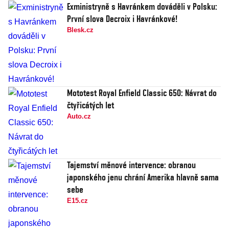
Exministryně s Havránkem dováděli v Polsku:
První slova Decroix i Havránkové!
Blesk.cz
Mototest Royal Enfield Classic 650: Návrat do
čtyřicátých let
Auto.cz
Tajemství měnové intervence: obranou
japonského jenu chrání Amerika hlavně sama
sebe
E15.cz