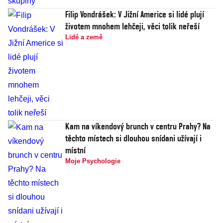
Filip Vondrášek: V Jižní Americe si lidé plují
životem mnohem lehčeji, věci tolik neřeší
Lidé a země
Kam na víkendový brunch v centru Prahy? Na
těchto místech si dlouhou snídani užívají i
místní
Moje Psychologie