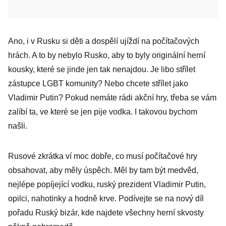
Ano, i v Rusku si děti a dospělí ujíždí na počítačových
hrách. A to by nebylo Rusko, aby to byly originální herní
kousky, které se jinde jen tak nenajdou. Je libo střílet
zástupce LGBT komunity? Nebo chcete střílet jako
Vladimir Putin? Pokud nemáte rádi akční hry, třeba se vám
zalíbí ta, ve které se jen pije vodka. I takovou bychom
našli.
Rusové zkrátka ví moc dobře, co musí počítačové hry
obsahovat, aby měly úspěch. Měl by tam být medvěd,
nejlépe popíjející vodku, ruský prezident Vladimir Putin,
opilci, nahotinky a hodně krve. Podívejte se na nový díl
pořadu Ruský bizár, kde najdete všechny herní skvosty