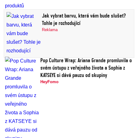
Jak vybrat barvu, která vám bude slušet?
Tohle je rozhodující
Reklama
Pop Culture Wrap: Ariana Grande promluvila o
svém ústupu z veřejného života a Sophia z
KATSEYE si dává pauzu od skupiny
HeyFomo