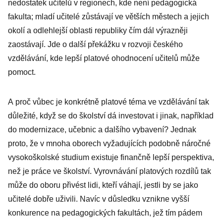
nedostatek učitelů v regionech, kde není pedagogická
fakulta; mladí učitelé zůstávají ve větších městech a jejich
okolí a odlehlejší oblasti republiky čím dál výrazněji
zaostávají. Jde o další překážku v rozvoji českého
vzdělávání, kde lepší platové ohodnocení učitelů může
pomoct.
A proč vůbec je konkrétně platové téma ve vzdělávání tak
důležité, když se do školství dá investovat i jinak, například
do modernizace, učebnic a dalšího vybavení? Jednak
proto, že v mnoha oborech vyžadujících podobně náročné
vysokoškolské studium existuje finančně lepší perspektiva,
než je práce ve školství. Vyrovnávání platových rozdílů tak
může do oboru přivést lidi, kteří váhají, jestli by se jako
učitelé dobře uživili. Navíc v důsledku vznikne vyšší
konkurence na pedagogických fakultách, jež tím pádem