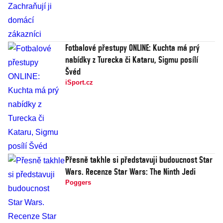
Fotbalové přestupy ONLINE: Kuchta má prý
nabídky z Turecka či Kataru, Sigmu posílí
Švéd
iSport.cz
Přesně takhle si představuji budoucnost Star
Wars. Recenze Star Wars: The Ninth Jedi
Poggers