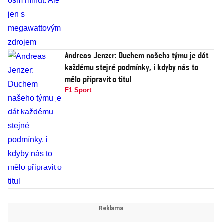
Andreas Jenzer: Duchem našeho týmu je dát
každému stejné podmínky, i kdyby nás to
mělo připravit o titul
F1 Sport