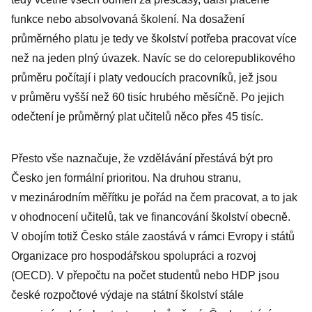
funkce nebo absolvovaná školení. Na dosažení
průměrného platu je tedy ve školství potřeba pracovat více
než na jeden plný úvazek. Navíc se do celorepublikového
průměru počítají i platy vedoucích pracovníků, jež jsou
v průměru vyšší než 60 tisíc hrubého měsíčně. Po jejich
odečtení je průměrný plat učitelů něco přes 45 tisíc.
Přesto vše naznačuje, že vzdělávání přestává být pro
Česko jen formální prioritou. Na druhou stranu,
v mezinárodním měřítku je pořád na čem pracovat, a to jak
v ohodnocení učitelů, tak ve financování školství obecně.
V obojím totiž Česko stále zaostává v rámci Evropy i států
Organizace pro hospodářskou spolupráci a rozvoj
(OECD). V přepočtu na počet studentů nebo HDP jsou
české rozpočtové výdaje na státní školství stále