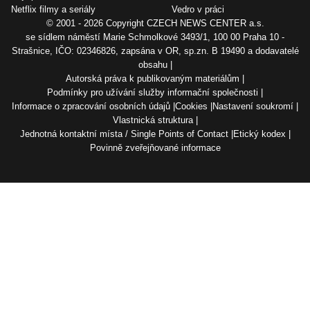
Netflix filmy a seriály
Vedro v práci
© 2001 - 2026 Copyright
CZECH NEWS CENTER a.s.
se sídlem náměstí Marie Schmolkové 3493/1, 100 00 Praha 10 -
Strašnice, IČO: 02346826, zapsána v OR, sp.zn. B 19490 a dodavatelé
obsahu
Autorská práva k publikovaným materiálům
Podmínky pro užívání služby informační společnosti
Informace o zpracování osobních údajů
Cookies
Nastavení soukromí
Vlastnická struktura
Jednotná kontaktní místa / Single Points of Contact
Etický kodex
Povinně zveřejňované informace