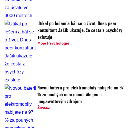
Utíkal po lešení a bál se o život. Dnes peer
konzultant Jašík ukazuje, že cesta z psychózy
existuje
Moje Psychologie
Novou baterii pro elektromobily nabijete na 97
% za pouhých osm minut. Ale jen s
megawattovým zdrojem
Živě.cz