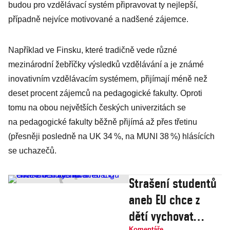
budou pro vzdělávací systém připravovat ty nejlepší,
případně nejvíce motivované a nadšené zájemce.
Například ve Finsku, které tradičně vede různé
mezinárodní žebříčky výsledků vzdělávání a je známé
inovativním vzdělávacím systémem, přijímají méně než
deset procent zájemců na pedagogické fakulty. Oproti
tomu na obou největších českých univerzitách se
na pedagogické fakulty běžně přijímá až přes třetinu
(přesněji posledně na UK 34 %, na MUNI 38 %) hlásících
se uchazečů.
Strašení studentů
aneb EU chce z
dětí vychovat
Komentáře