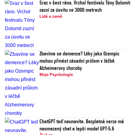
Sraz v šest ráno. Vrchol festivalu Tóny Dolomit
zazní za úsvitu ve 3000 metrech
Lidé a země
Zbavíme se demence? Léky jako Ozempic
mohou přinést zásadní průlom v léčbě
Alzheimerovy choroby
Moje Psychologie
ChatGPT teď neunavíte. Bezplatná verze má
neomezený chat a lepší model GPT-5.6