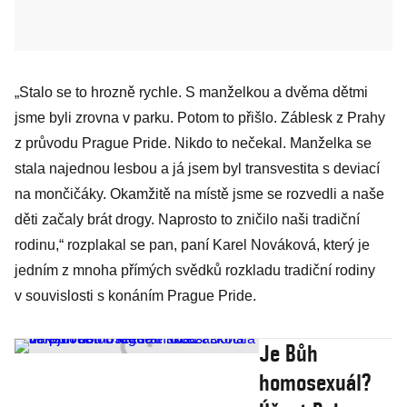
„Stalo se to hrozně rychle. S manželkou a dvěma dětmi
jsme byli zrovna v parku. Potom to přišlo. Záblesk z Prahy
z průvodu Prague Pride. Nikdo to nečekal. Manželka se
stala najednou lesbou a já jsem byl transvestita s deviací
na mončičáky. Okamžitě na místě jsme se rozvedli a naše
děti začaly brát drogy. Naprosto to zničilo naši tradiční
rodinu,“ rozplakal se pan, paní Karel Nováková, který je
jedním z mnoha přímých svědků rozkladu tradiční rodiny
v souvislosti s konáním Prague Pride.
Je Bůh
homosexuál?