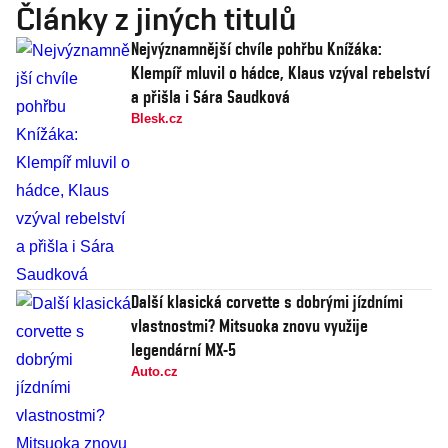
Články z jiných titulů
Nejvýznamnější chvíle pohřbu Knížáka:
Klempíř mluvil o hádce, Klaus vzýval rebelství
a přišla i Sára Saudková
Blesk.cz
Další klasická corvette s dobrými jízdními
vlastnostmi? Mitsuoka znovu využije
legendární MX-5
Auto.cz