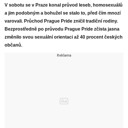
V sobotu se v Praze konal průvod leseb, homosexuálů
a jim podobným a bohužel se stalo to, před čím mnozí
varovali. Průchod Prague Pride zničil tradiční rodiny.
Bezprostředně po průvodu Prague Pride zčista jasna
změnilo svou sexuální orientaci až 40 procent českých
občanů.