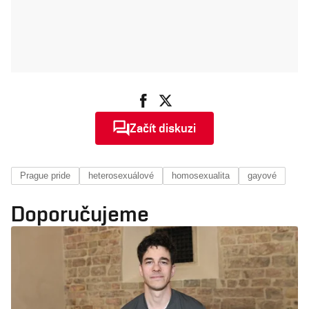
Začít diskuzi
Prague pride
heterosexuálové
homosexualita
gayové
Doporučujeme