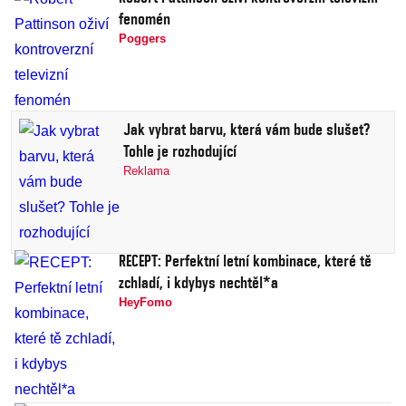
fenomén
Poggers
Jak vybrat barvu, která vám bude slušet?
Tohle je rozhodující
Reklama
RECEPT: Perfektní letní kombinace, které tě
zchladí, i kdybys nechtěl*a
HeyFomo