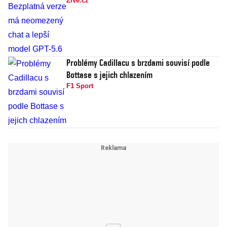
Živě.cz
Problémy Cadillacu s brzdami souvisí podle
Bottase s jejich chlazením
F1 Sport