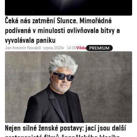
Čeká nás zatmění Slunce. Mimořádná
podívaná v minulosti ovlivňovala bitvy a
vyvolávala paniku
Jan Antonín Novák
9. srpna 2026
14:00
Věda
Nejen silné ženské postavy: jací jsou další