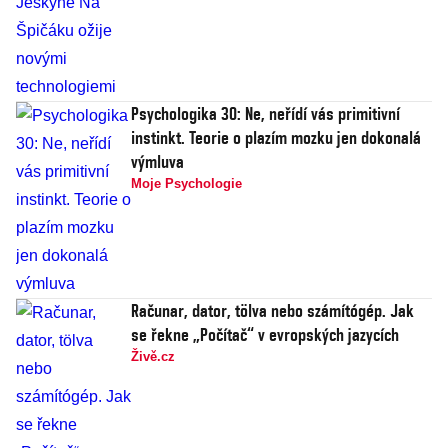
Psychologika 30: Ne, neřídí vás primitivní
instinkt. Teorie o plazím mozku jen dokonalá
výmluva
Moje Psychologie
Računar, dator, tölva nebo számítógép. Jak
se řekne „Počítač“ v evropských jazycích
Živě.cz