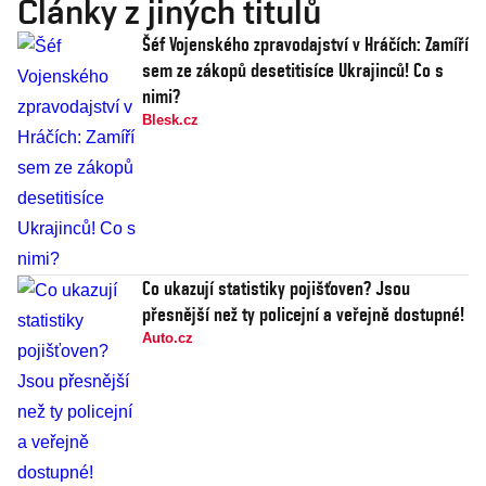
Články z jiných titulů
Šéf Vojenského zpravodajství v Hráčích: Zamíří
sem ze zákopů desetitisíce Ukrajinců! Co s
nimi?
Blesk.cz
Co ukazují statistiky pojišťoven? Jsou
přesnější než ty policejní a veřejně dostupné!
Auto.cz