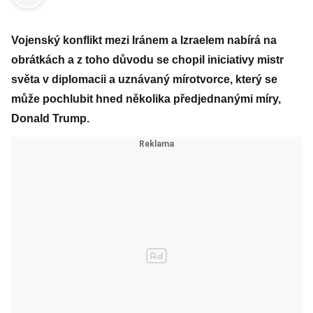
Vojenský konflikt mezi Iránem a Izraelem nabírá na
obrátkách a z toho důvodu se chopil iniciativy mistr
světa v diplomacii a uznávaný mírotvorce, který se
může pochlubit hned několika předjednanými míry,
Donald Trump.