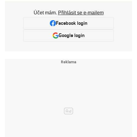
Účet mám.
Přihlásit se e-mailem
Facebook login
Google login