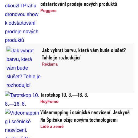
odstartování prodeje nových produktů
Poggers
Jak vybrat barvu, která vám bude slušet?
Tohle je rozhodující
Reklama
Tarotskop 10. 8.—16. 8.
HeyFomo
Videomapping i scénické nasvícení. Jeskyně
Na Špičáku ožije novými technologiemi
Lidé a země