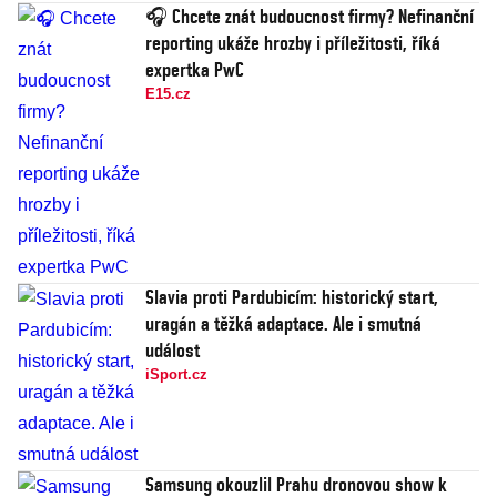
🎧 Chcete znát budoucnost firmy? Nefinanční
reporting ukáže hrozby i příležitosti, říká
expertka PwC
E15.cz
Slavia proti Pardubicím: historický start,
uragán a těžká adaptace. Ale i smutná
událost
iSport.cz
Samsung okouzlil Prahu dronovou show k