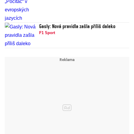
Gasly: Nová pravidla zašla příliš daleko
F1 Sport