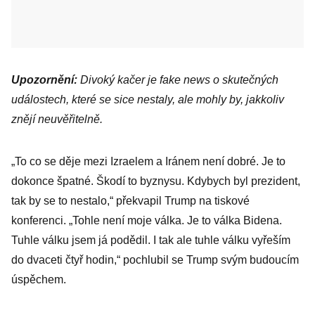
Upozornění:
Divoký kačer je fake news o skutečných
událostech, které se sice nestaly, ale mohly by, jakkoliv
znějí neuvěřitelně.
„To co se děje mezi Izraelem a Iránem není dobré. Je to
dokonce špatné. Škodí to byznysu. Kdybych byl prezident,
tak by se to nestalo,“ překvapil Trump na tiskové
konferenci. „Tohle není moje válka. Je to válka Bidena.
Tuhle válku jsem já podědil. I tak ale tuhle válku vyřeším
do dvaceti čtyř hodin,“ pochlubil se Trump svým budoucím
úspěchem.