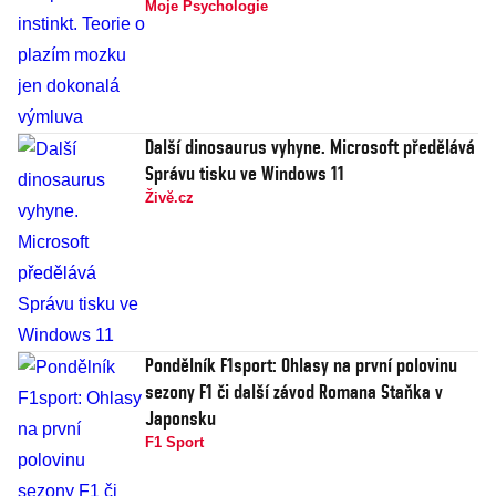
Moje Psychologie
Další dinosaurus vyhyne. Microsoft předělává
Správu tisku ve Windows 11
Živě.cz
Pondělník F1sport: Ohlasy na první polovinu
sezony F1 či další závod Romana Staňka v
Japonsku
F1 Sport