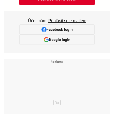
Účet mám.
Přihlásit se e-mailem
Facebook login
Google login