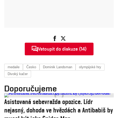
Vstoupit do diskuze (14)
medaile
Česko
Dominik Landsman
olympijské hry
Divoký kačer
Doporučujeme
Asistovaná sebevražda opozice. Lídr
nejasný, dohoda ve hvězdách a Antibabiš by