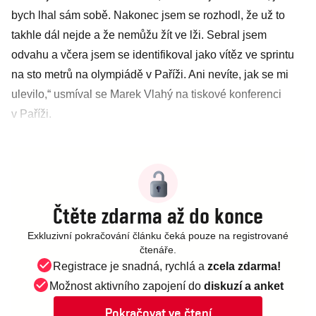
bych lhal sám sobě. Nakonec jsem se rozhodl, že už to
takhle dál nejde a že nemůžu žít ve lži. Sebral jsem
odvahu a včera jsem se identifikoval jako vítěz ve sprintu
na sto metrů na olympiádě v Paříži. Ani nevíte, jak se mi
ulevilo,“ usmíval se Marek Vlahý na tiskové konferenci
v Paříži.
Čtěte zdarma až do konce
Exkluzivní pokračování článku čeká pouze na registrované
čtenáře.
Registrace je snadná, rychlá a
zcela zdarma!
Možnost aktivního zapojení do
diskuzí a anket
Pokračovat ve čtení