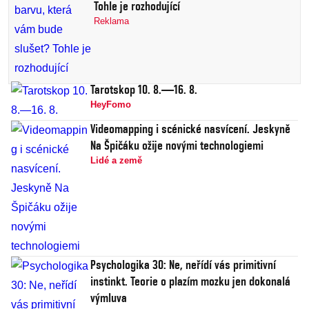
Tohle je rozhodující
Reklama
Tarotskop 10. 8.—16. 8.
HeyFomo
Videomapping i scénické nasvícení. Jeskyně
Na Špičáku ožije novými technologiemi
Lidé a země
Psychologika 30: Ne, neřídí vás primitivní
instinkt. Teorie o plazím mozku jen dokonalá
výmluva