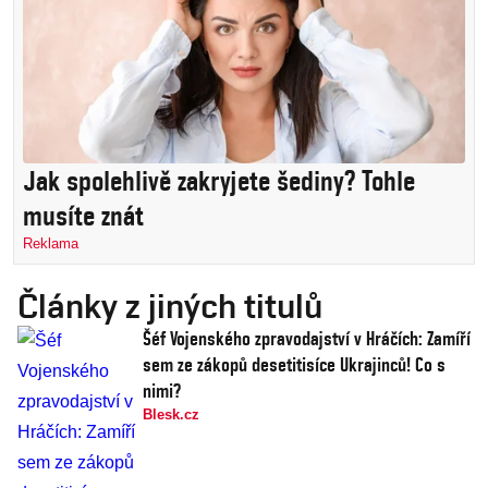
Jak spolehlivě zakryjete šediny? Tohle
musíte znát
Reklama
Články z jiných titulů
Šéf Vojenského zpravodajství v Hráčích: Zamíří
sem ze zákopů desetitisíce Ukrajinců! Co s
nimi?
Blesk.cz