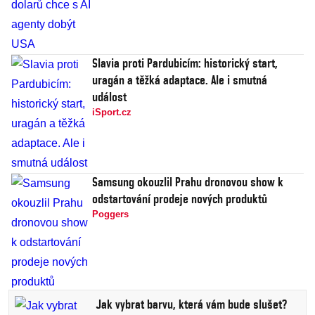
Slavia proti Pardubicím: historický start,
uragán a těžká adaptace. Ale i smutná
událost
iSport.cz
Samsung okouzlil Prahu dronovou show k
odstartování prodeje nových produktů
Poggers
Jak vybrat barvu, která vám bude slušet?