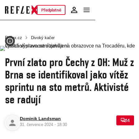
Předplatné
Reflex.cz
Divoký kačer
První zlato pro Čechy z OH: Muž z
Brna se identifikoval jako vítěz
sprintu na sto metrů. Aktivisté
se radují
Dominik Landsman
14
·
31. července 2024
18:30