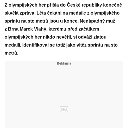
Z olympijských her přišla do České republiky konečně
skvělá zpráva. Léta čekání na medaile z olympijského
sprintu na sto metrů jsou u konce. Nenápadný muž
z Brna Marek Vlahý, kterému před začátkem
olympijských her nikdo nevěřil, si odváží zlatou
medaili. Identifikoval se totiž jako vítěz sprintu na sto
metrů.