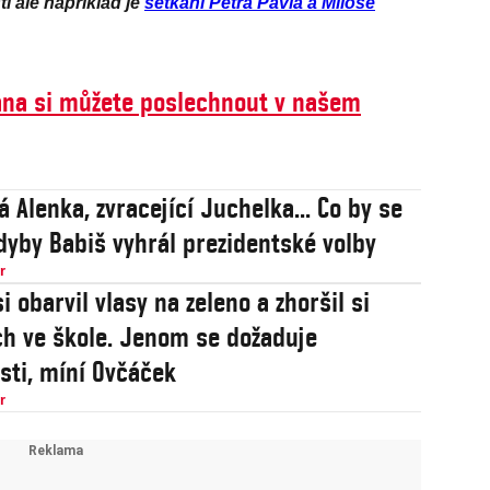
tí ale například je
setkání Petra Pavla a Miloše
na si můžete poslechnout v našem
 Alenka, zvracející Juchelka... Co by se
kdyby Babiš vyhrál prezidentské volby
r
 obarvil vlasy na zeleno a zhoršil si
h ve škole. Jenom se dožaduje
sti, míní Ovčáček
r