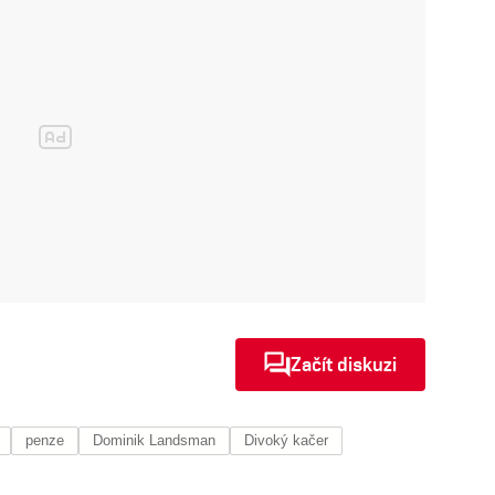
Začít diskuzi
penze
Dominik Landsman
Divoký kačer