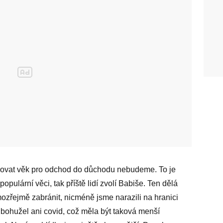
yšovat věk pro odchod do důchodu nebudeme. To je
opulární věci, tak příště lidí zvolí Babiše. Ten dělá
mozřejmě zabránit, nicméně jsme narazili na hranici
ohužel ani covid, což měla být taková menší