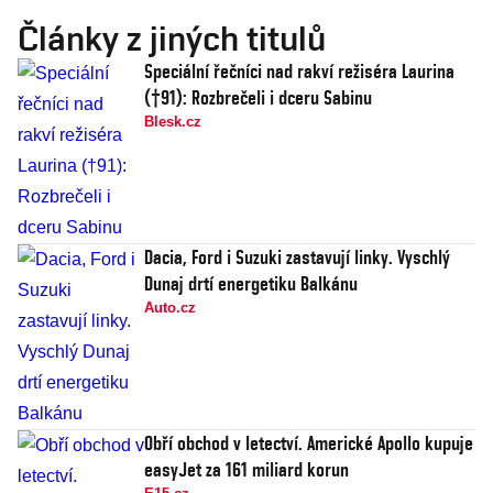
Články z jiných titulů
Speciální řečníci nad rakví režiséra Laurina
(†91): Rozbrečeli i dceru Sabinu
Blesk.cz
Dacia, Ford i Suzuki zastavují linky. Vyschlý
Dunaj drtí energetiku Balkánu
Auto.cz
Obří obchod v letectví. Americké Apollo kupuje
easyJet za 161 miliard korun