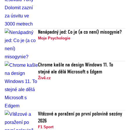
Nenápadný jed: Co je (a co není) misogynie?
Moje Psychologie
Chrome kašle na design Windows 11. To
stejné ale dělá Microsoft s Edgem
Živě.cz
Vítězové a poražení po první polovině sezóny
2026
F1 Sport