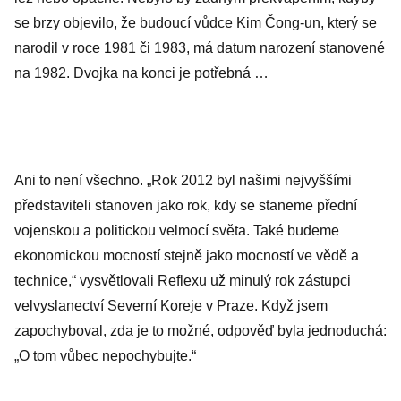
se brzy objevilo, že budoucí vůdce Kim Čong-un, který se
narodil v roce 1981 či 1983, má datum narození stanovené
na 1982. Dvojka na konci je potřebná …
Ani to není všechno. „Rok 2012 byl našimi nejvyššími
představiteli stanoven jako rok, kdy se staneme přední
vojenskou a politickou velmocí světa. Také budeme
ekonomickou mocností stejně jako mocností ve vědě a
technice,“ vysvětlovali Reflexu už minulý rok zástupci
velvyslanectví Severní Koreje v Praze. Když jsem
zapochyboval, zda je to možné, odpověď byla jednoduchá:
„O tom vůbec nepochybujte.“