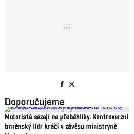
Doporučujeme
Motoristé sázejí na přeběhlíky. Kontroverzní
brněnský lídr kráčí v závěsu ministryně