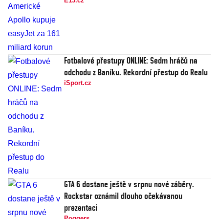
E15.cz
Fotbalové přestupy ONLINE: Sedm hráčů na
odchodu z Baníku. Rekordní přestup do Realu
iSport.cz
GTA 6 dostane ještě v srpnu nové záběry.
Rockstar oznámil dlouho očekávanou
prezentaci
Poggers