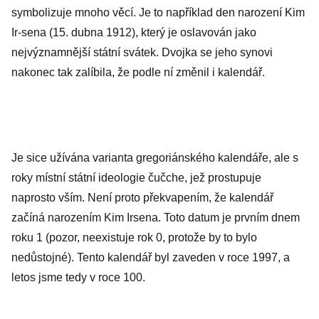
symbolizuje mnoho věcí. Je to například den narození Kim
Ir-sena (15. dubna 1912), který je oslavován jako
nejvýznamnější státní svátek. Dvojka se jeho synovi
nakonec tak zalíbila, že podle ní změnil i kalendář.
Je sice užívána varianta gregoriánského kalendáře, ale s
roky místní státní ideologie čučche, jež prostupuje
naprosto vším. Není proto překvapením, že kalendář
začíná narozením Kim Irsena. Toto datum je prvním dnem
roku 1 (pozor, neexistuje rok 0, protože by to bylo
nedůstojné). Tento kalendář byl zaveden v roce 1997, a
letos jsme tedy v roce 100.