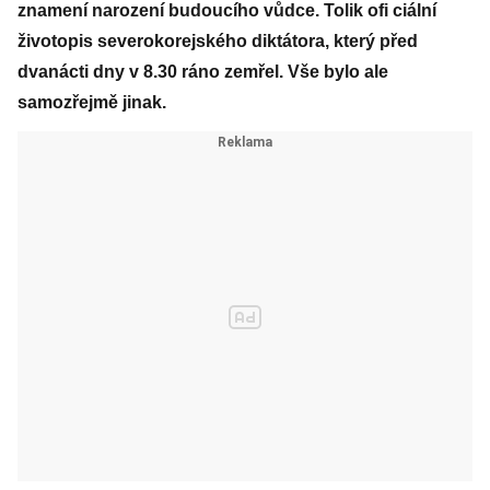
znamení narození budoucího vůdce. Tolik ofi ciální
životopis severokorejského diktátora, který před
dvanácti dny v 8.30 ráno zemřel. Vše bylo ale
samozřejmě jinak.