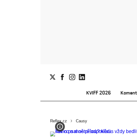
KVIFF 2026
Koment
Reflex.cz
Causy