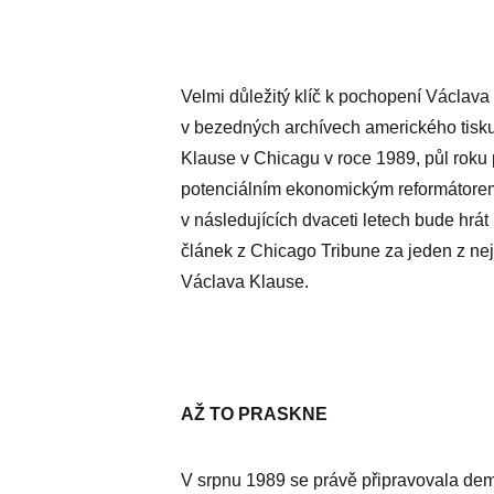
Velmi důležitý klíč k pochopení Václav
v bezedných archívech amerického tisku
Klause v Chicagu v roce 1989, půl roku
potenciálním ekonomickým reformátorem a 
v následujících dvaceti letech bude hrát
článek z Chicago Tribune za jeden z nej
Václava Klause.
AŽ TO PRASKNE
V srpnu 1989 se právě připravovala de