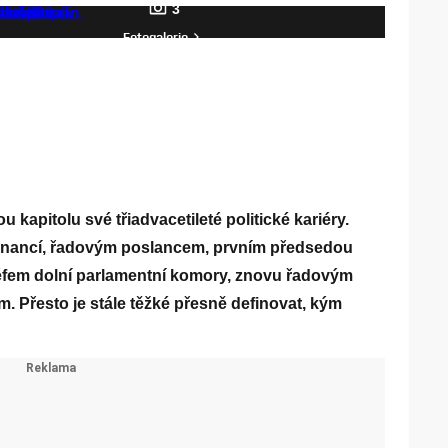
3
Fotogalerie
 kapitolu své třiadvacetileté politické kariéry.
financí, řadovým poslancem, prvním předsedou
éfem dolní parlamentní komory, znovu řadovým
. Přesto je stále těžké přesně definovat, kým