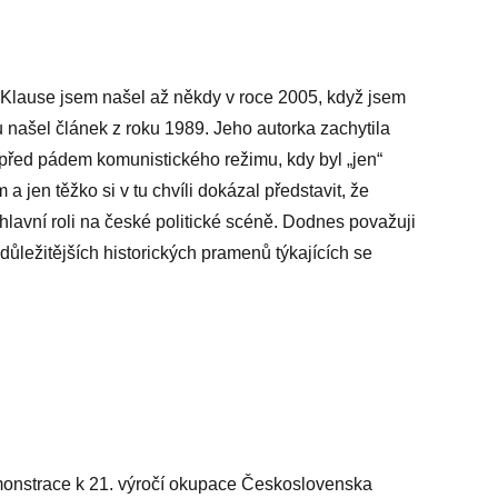
a Klause jsem našel až někdy v roce 2005, když jsem
 našel článek z roku 1989. Jeho autorka zachytila
 před pádem komunistického režimu, kdy byl „jen“
jen těžko si v tu chvíli dokázal představit, že
 hlavní roli na české politické scéně. Dodnes považuji
důležitějších historických pramenů týkajících se
monstrace k 21. výročí okupace Československa