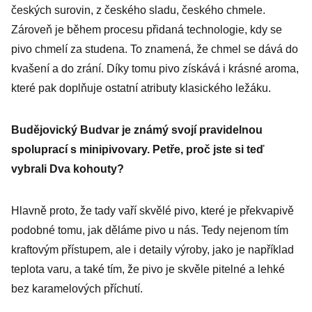
českých surovin, z českého sladu, českého chmele.
Zároveň je během procesu přidaná technologie, kdy se
pivo chmelí za studena. To znamená, že chmel se dává do
kvašení a do zrání. Díky tomu pivo získává i krásné aroma,
které pak doplňuje ostatní atributy klasického ležáku.
Budějovický Budvar je známý svojí pravidelnou
spoluprací s minipivovary. Petře, proč jste si teď
vybrali Dva kohouty?
Hlavně proto, že tady vaří skvělé pivo, které je překvapivě
podobné tomu, jak děláme pivo u nás. Tedy nejenom tím
kraftovým přístupem, ale i detaily výroby, jako je například
teplota varu, a také tím, že pivo je skvěle pitelné a lehké
bez karamelových příchutí.