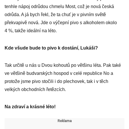
tenhle nápoj odrůdou chmelu Most, což je nová česká
odrůda. A já bych řekl, že ta chuť je v pivním světě
překvapivě nová. Jde o výčepní pivo s alkoholem okolo
4 %, takže ideální na léto.
Kde všude bude to pivo k dostání, Lukáši?
Tak určitě u nás u Dvou kohoutů po většinu léta. Pak také
ve většině budvarských hospod v celé republice No a
protože jsme pivo stočili i do plechovek, tak i v těch
velkých obchodních řetězcích.
Na zdraví a krásné léto!