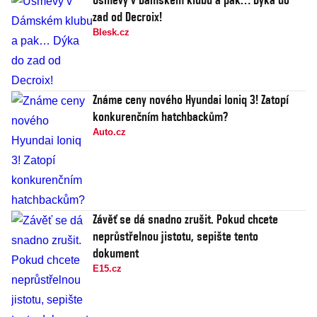
zad od Decroix!
Blesk.cz
Známe ceny nového Hyundai Ioniq 3! Zatopí
konkurenčním hatchbackům?
Auto.cz
Závěť se dá snadno zrušit. Pokud chcete
neprůstřelnou jistotu, sepište tento
dokument
E15.cz