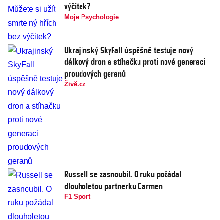
výčitek?
Moje Psychologie
Ukrajinský SkyFall úspěšně testuje nový
dálkový dron a stíhačku proti nové generaci
proudových geranů
Živě.cz
Russell se zasnoubil. O ruku požádal
dlouholetou partnerku Carmen
F1 Sport