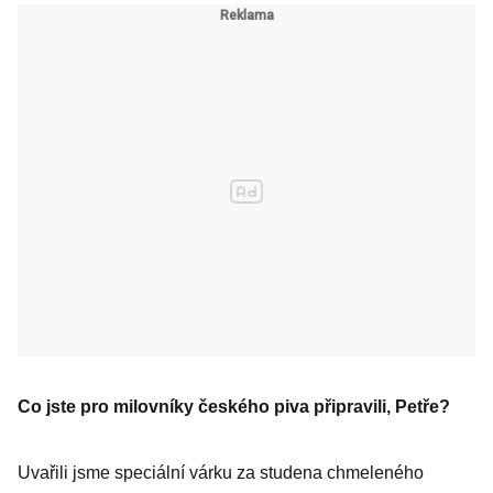
Co jste pro milovníky českého piva připravili, Petře?
Uvařili jsme speciální várku za studena chmeleného