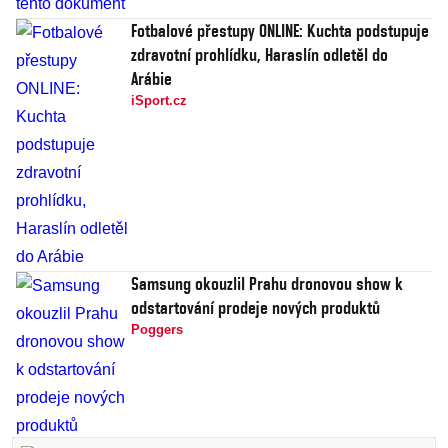
Fotbalové přestupy ONLINE: Kuchta podstupuje
zdravotní prohlídku, Haraslín odletěl do
Arábie
iSport.cz
Samsung okouzlil Prahu dronovou show k
odstartování prodeje nových produktů
Poggers