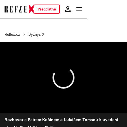
Předplatné
Reflex.cz
Byznys X
Rozhovor s Petrem Košinem a Lukášem Tomsou k uvedení