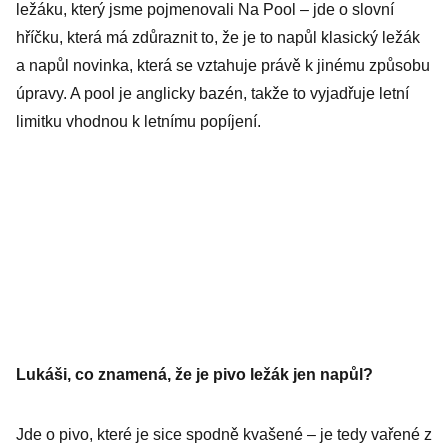
ležáku, který jsme pojmenovali Na Pool – jde o slovní
hříčku, která má zdůraznit to, že je to napůl klasický ležák
a napůl novinka, která se vztahuje právě k jinému způsobu
úpravy. A pool je anglicky bazén, takže to vyjadřuje letní
limitku vhodnou k letnímu popíjení.
Lukáši, co znamená, že je pivo ležák jen napůl?
Jde o pivo, které je sice spodně kvašené – je tedy vařené z