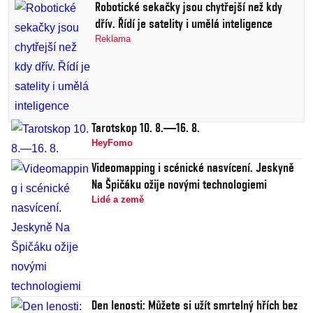
Robotické sekačky jsou chytřejší než kdy
dřív. Řídí je satelity i umělá inteligence
Reklama
Tarotskop 10. 8.—16. 8.
HeyFomo
Videomapping i scénické nasvícení. Jeskyně
Na Špičáku ožije novými technologiemi
Lidé a země
Den lenosti: Můžete si užít smrtelný hřích bez