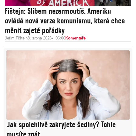
Fištejn: Slibem nezarmoutíš. Ameriku
ovládá nová verze komunismu, která chce
měnit zajeté pořádky
Jefim Fištejn
8. srpna 2026
06:00
Komentáře
Jak spolehlivě zakryjete šediny? Tohle
musíte znát