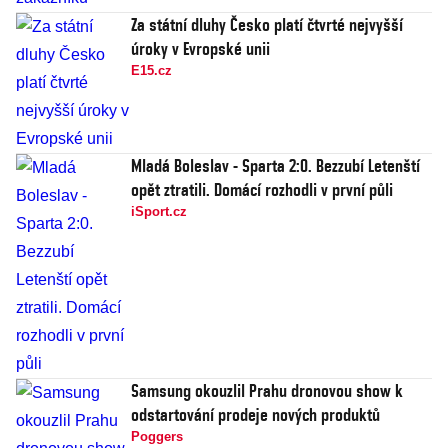
Za státní dluhy Česko platí čtvrté nejvyšší
úroky v Evropské unii
E15.cz
Mladá Boleslav - Sparta 2:0. Bezzubí Letenští
opět ztratili. Domácí rozhodli v první půli
iSport.cz
Samsung okouzlil Prahu dronovou show k
odstartování prodeje nových produktů
Poggers