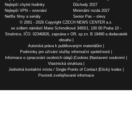
Nejlepší chytré hodinky
Důchody 2027
Nejlepší VPN – srovnání
Minimální mzda 2027
Netflix filmy a seriály
Senior Pas – slevy
© 2001 - 2026 Copyright
CZECH NEWS CENTER a.s.
se sídlem náměstí Marie Schmolkové 3493/1, 100 00 Praha 10 -
Strašnice, IČO: 02346826, zapsána v OR, sp.zn. B 19490 a dodavatelé
obsahu
Autorská práva k publikovaným materiálům
Podmínky pro užívání služby informační společnosti
Informace o zpracování osobních údajů
Cookies
Nastavení soukromí
Vlastnická struktura
Jednotná kontaktní místa / Single Points of Contact
Etický kodex
Povinně zveřejňované informace