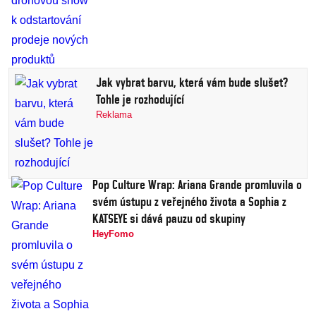
Jak vybrat barvu, která vám bude slušet?
Tohle je rozhodující
Reklama
Pop Culture Wrap: Ariana Grande promluvila o
svém ústupu z veřejného života a Sophia z
KATSEYE si dává pauzu od skupiny
HeyFomo