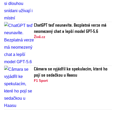
ChatGPT teď neunavíte. Bezplatná verze má
neomezený chat a lepší model GPT-5.6
Živě.cz
Câmara se vyjádřil ke spekulacím, které ho
pojí se sedačkou u Haasu
F1 Sport