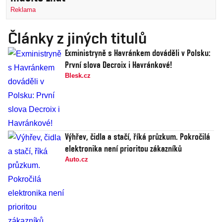
Reklama
Články z jiných titulů
Exministryně s Havránkem dováděli v Polsku:
První slova Decroix i Havránkové!
Blesk.cz
Výhřev, čidla a stačí, říká průzkum. Pokročilá
elektronika není prioritou zákazníků
Auto.cz