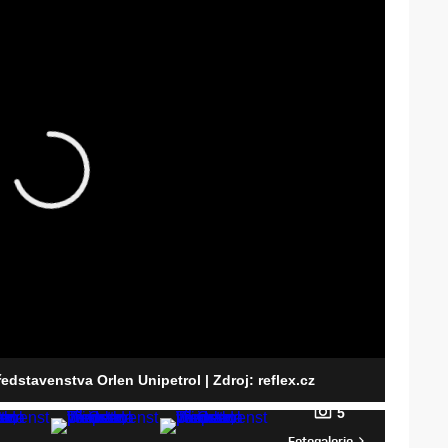
ředstavenstva Orlen Unipetrol
| Zdroj: reflex.cz
5
Fotogalerie