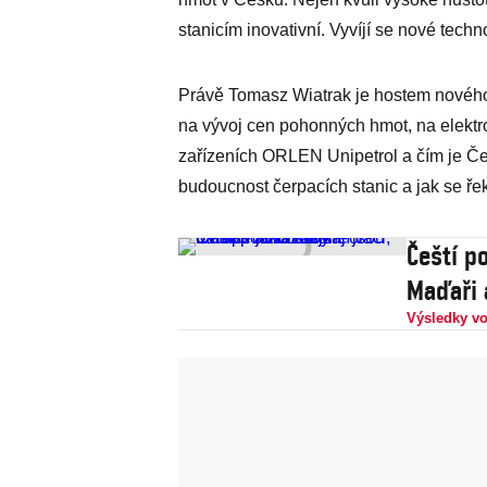
stanicím inovativní. Vyvíjí se nové techn
Právě Tomasz Wiatrak je hostem nového
na vývoj cen pohonných hmot, na elektro
zařízeních ORLEN Unipetrol a čím je Če
budoucnost čerpacích stanic a jak se ř
Čeští po
Maďaři 
Výsledky vo