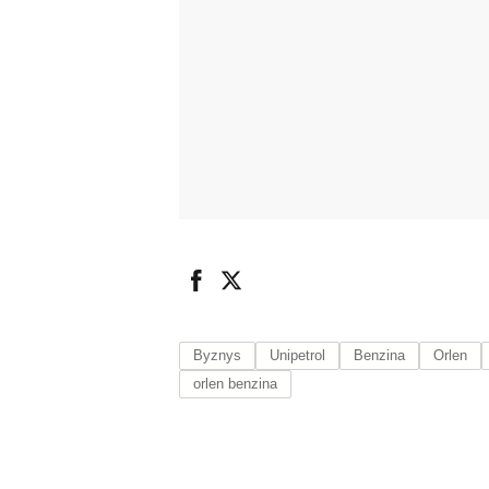
Byznys
Unipetrol
Benzina
Orlen
orlen benzina