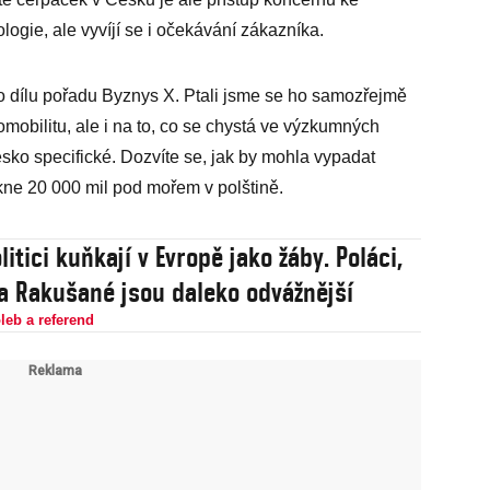
ologie, ale vyvíjí se i očekávání zákazníka.
 dílu pořadu Byznys X. Ptali jsme se ho samozřejmě
mobilitu, ale i na to, co se chystá ve výzkumných
sko specifické. Dozvíte se, jak by mohla vypadat
ekne 20 000 mil pod mořem v polštině.
litici kuňkají v Evropě jako žáby. Poláci,
a Rakušané jsou daleko odvážnější
leb a referend