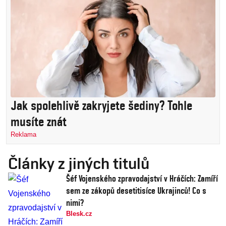
Jak spolehlivě zakryjete šediny? Tohle
musíte znát
Reklama
Články z jiných titulů
Šéf Vojenského zpravodajství v Hráčích: Zamíří
sem ze zákopů desetitisíce Ukrajinců! Co s
nimi?
Blesk.cz