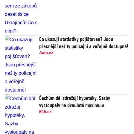
Co ukazují statistiky pojišťoven? Jsou
přesnější než ty policejní a veřejně dostupné!
Auto.cz
Čechům dál zdražují hypotéky. Sazby
vystoupaly na dvouleté maximum
E15.cz