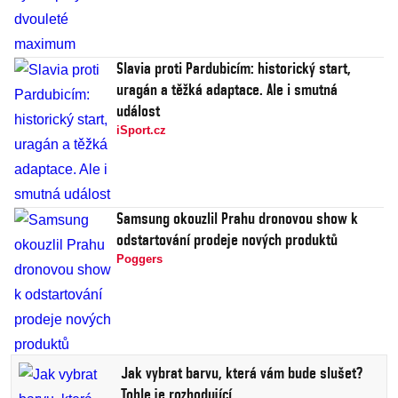
Slavia proti Pardubicím: historický start,
uragán a těžká adaptace. Ale i smutná
událost
iSport.cz
Samsung okouzlil Prahu dronovou show k
odstartování prodeje nových produktů
Poggers
Jak vybrat barvu, která vám bude slušet?
Tohle je rozhodující