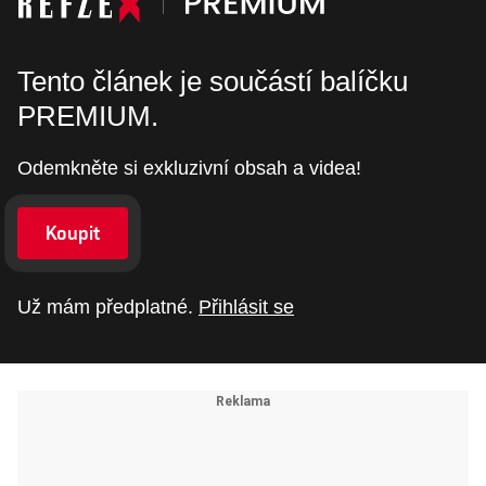
Tento článek je součástí balíčku
PREMIUM.
Odemkněte si exkluzivní obsah a videa!
Koupit
Už mám předplatné.
Přihlásit se