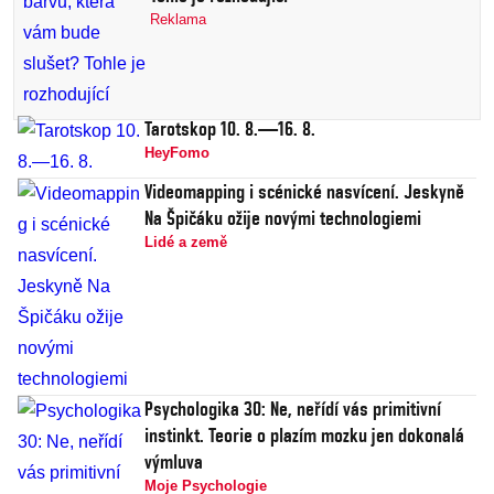
Reklama
Tarotskop 10. 8.—16. 8.
HeyFomo
Videomapping i scénické nasvícení. Jeskyně
Na Špičáku ožije novými technologiemi
Lidé a země
Psychologika 30: Ne, neřídí vás primitivní
instinkt. Teorie o plazím mozku jen dokonalá
výmluva
Moje Psychologie