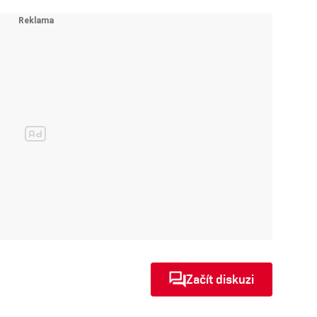
Začít diskuzi