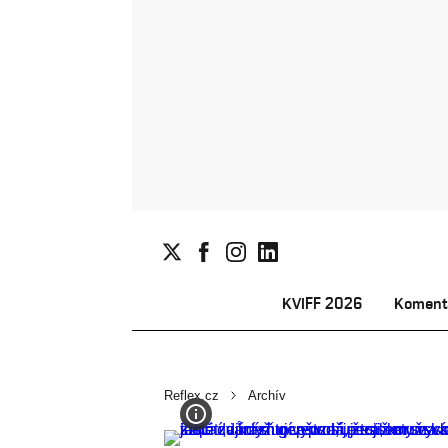
KVIFF 2026
Koment
Reflex.cz
Archív