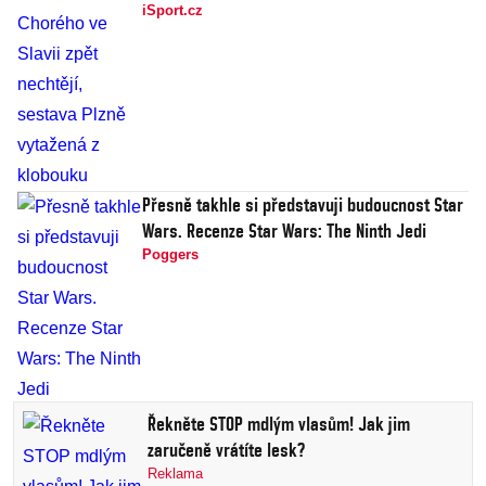
iSport.cz
Přesně takhle si představuji budoucnost Star
Wars. Recenze Star Wars: The Ninth Jedi
Poggers
Řekněte STOP mdlým vlasům! Jak jim
zaručeně vrátíte lesk?
Reklama