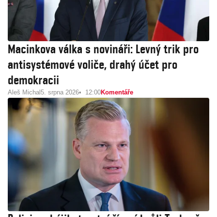
Macinkova válka s novináři: Levný trik pro
antisystémové voliče, drahý účet pro
demokracii
Aleš Michal
5. srpna 2026
12:00
Komentáře