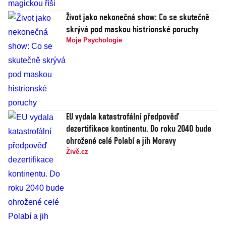
Život jako nekonečná show: Co se skutečně
skrývá pod maskou histrionské poruchy
Moje Psychologie
EU vydala katastrofální předpověď
dezertifikace kontinentu. Do roku 2040 bude
ohrožené celé Polabí a jih Moravy
Živě.cz