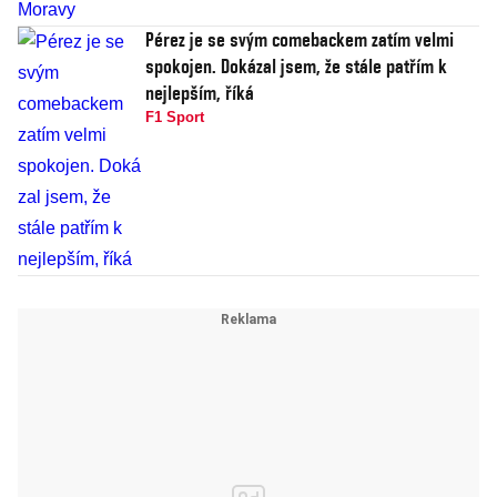
Pérez je se svým comebackem zatím velmi
spokojen. Dokázal jsem, že stále patřím k
nejlepším, říká
F1 Sport