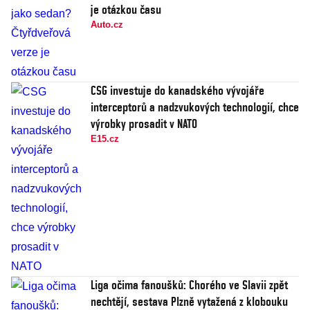
je otázkou času
Auto.cz
CSG investuje do kanadského vývojáře
interceptorů a nadzvukových technologií, chce
výrobky prosadit v NATO
E15.cz
Liga očima fanoušků: Chorého ve Slavii zpět
nechtějí, sestava Plzně vytažená z klobouku