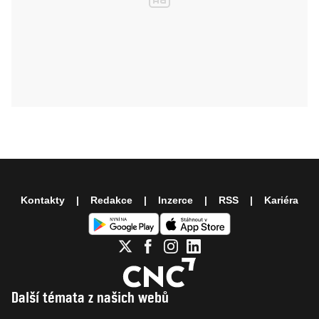
Kontakty
Redakce
Inzerce
RSS
Kariéra
Další témata z našich webů