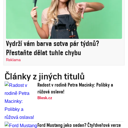
Vydrží vám barva sotva pár týdnů?
Přestaňte dělat tuhle chybu
Reklama
Články z jiných titulů
Radost v rodině Petra Macinky: Polibky a
růžová oslava!
Blesk.cz
Ford Mustang jako sedan? Čtyřdveřová verze