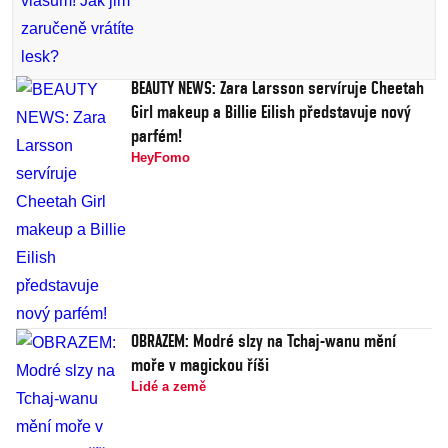
BEAUTY NEWS: Zara Larsson servíruje Cheetah
Girl makeup a Billie Eilish představuje nový
parfém!
HeyFomo
OBRAZEM: Modré slzy na Tchaj-wanu mění
moře v magickou říši
Lidé a země