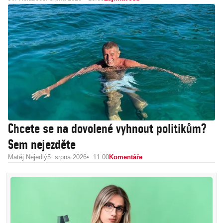
Chcete se na dovolené vyhnout politikům?
Sem nejezděte
Matěj Nejedlý
5. srpna 2026
11:00
Komentáře