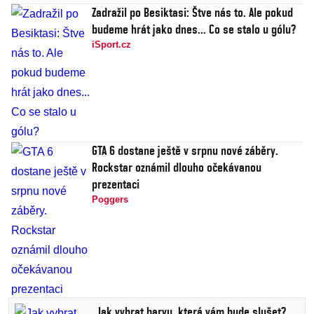
Zadražil po Besiktasi: Štve nás to. Ale pokud
budeme hrát jako dnes... Co se stalo u gólu?
iSport.cz
GTA 6 dostane ještě v srpnu nové záběry.
Rockstar oznámil dlouho očekávanou
prezentaci
Poggers
Jak vybrat barvu, která vám bude slušet?