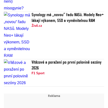
Synology má „novou“ řadu NASů. Modely Neo+
lákají výkonem, SSD a vyměnitelnou RAM
Živě.cz
Vítězové a poražení po první polovině sezóny
2026
F1 Sport