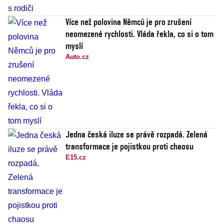
Více než polovina Němců je pro zrušení
neomezené rychlosti. Vláda řekla, co si o tom
myslí
Auto.cz
Jedna česká iluze se právě rozpadá. Zelená
transformace je pojistkou proti chaosu
E15.cz