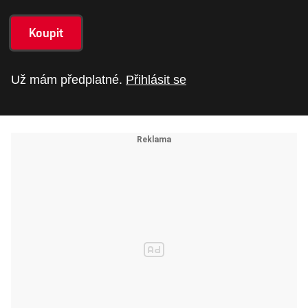
Koupit
Už mám předplatné.
Přihlásit se