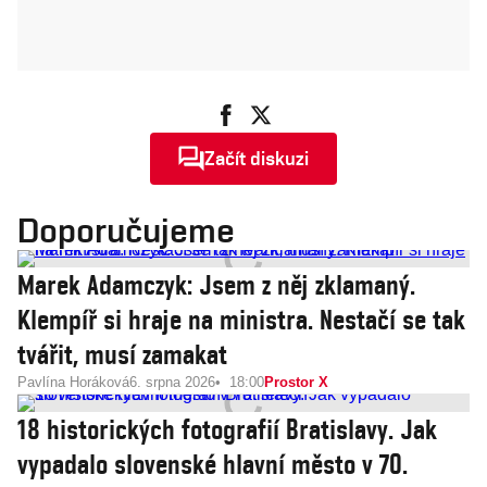
Začít diskuzi
Doporučujeme
Marek Adamczyk: Jsem z něj zklamaný.
Klempíř si hraje na ministra. Nestačí se tak
tvářit, musí zamakat
Pavlína Horáková
6. srpna 2026
18:00
Prostor X
18 historických fotografií Bratislavy. Jak
vypadalo slovenské hlavní město v 70.