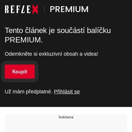
Tento článek je součástí balíčku
PREMIUM.
Odemkněte si exkluzivní obsah a videa!
Koupit
Už mám předplatné.
Přihlásit se