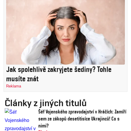
Jak spolehlivě zakryjete šediny? Tohle
musíte znát
Reklama
Články z jiných titulů
Šéf Vojenského zpravodajství v Hráčích: Zamíří
sem ze zákopů desetitisíce Ukrajinců! Co s
nimi?