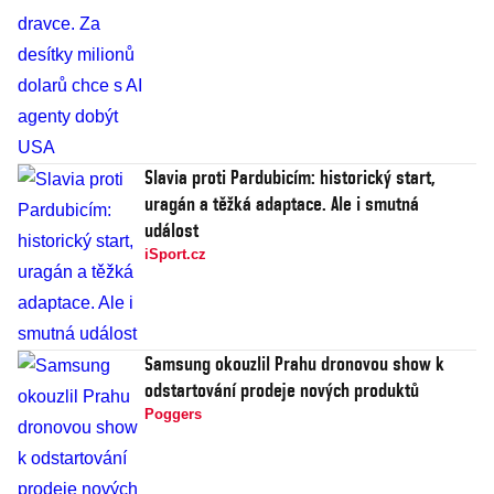
Slavia proti Pardubicím: historický start,
uragán a těžká adaptace. Ale i smutná
událost
iSport.cz
Samsung okouzlil Prahu dronovou show k
odstartování prodeje nových produktů
Poggers