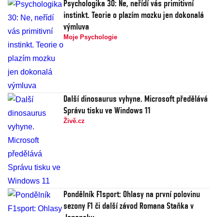
Psychologika 30: Ne, neřídí vás primitivní
instinkt. Teorie o plazím mozku jen dokonalá
výmluva
Moje Psychologie
Další dinosaurus vyhyne. Microsoft předělává
Správu tisku ve Windows 11
Živě.cz
Pondělník F1sport: Ohlasy na první polovinu
sezony F1 či další závod Romana Staňka v