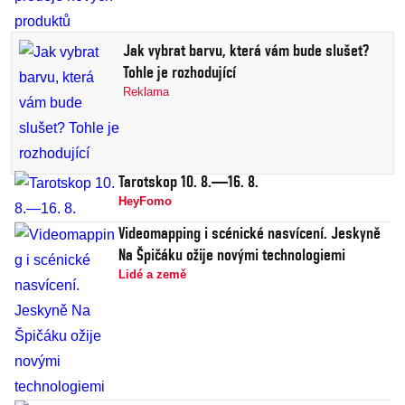
Jak vybrat barvu, která vám bude slušet?
Tohle je rozhodující
Reklama
Tarotskop 10. 8.—16. 8.
HeyFomo
Videomapping i scénické nasvícení. Jeskyně
Na Špičáku ožije novými technologiemi
Lidé a země