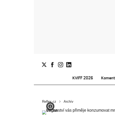
KVIFF 2026
Koment
Reflex.cz
Archív