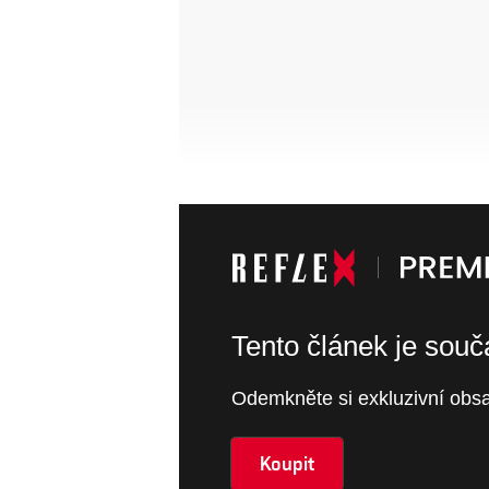
Tento článek je sou
Odemkněte si exkluzivní obsa
Koupit