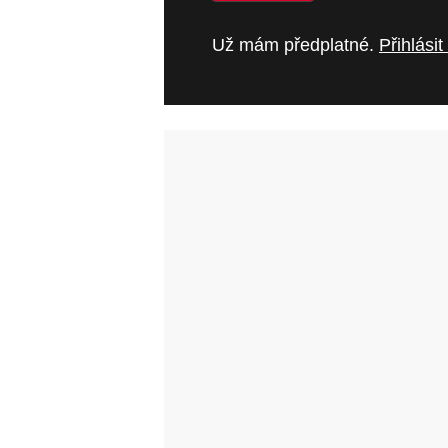
Už mám předplatné.
Přihlásit