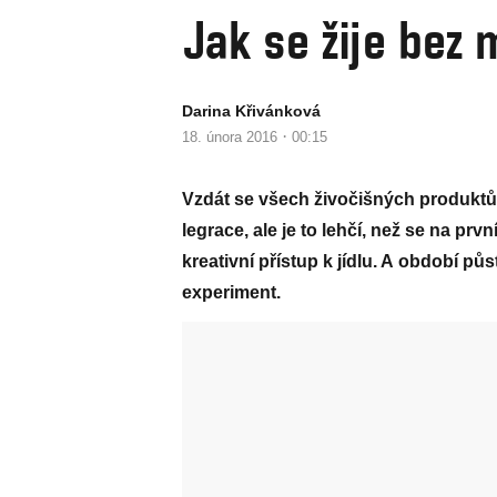
Jak se žije bez 
Darina Křivánková
·
18. února 2016
00:15
Vzdát se všech živočišných produktů
legrace, ale je to lehčí, než se na prv
kreativní přístup k jídlu. A období pů
experiment.