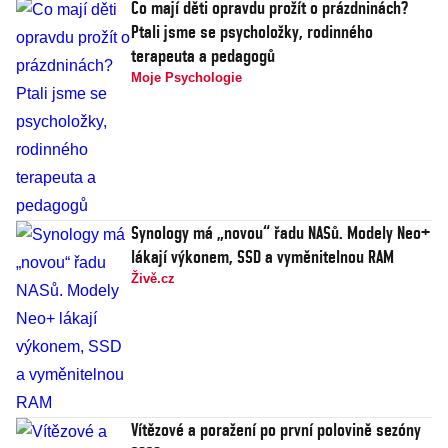
Co mají děti opravdu prožít o prázdninách?
Ptali jsme se psycholožky, rodinného
terapeuta a pedagogů
Moje Psychologie
Synology má „novou“ řadu NASů. Modely Neo+
lákají výkonem, SSD a vyměnitelnou RAM
Živě.cz
Vítězové a poražení po první polovině sezóny