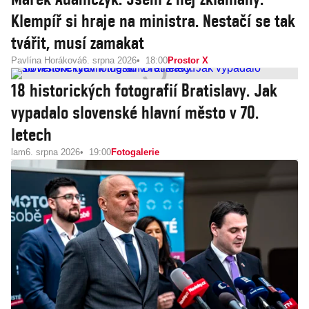
Klempíř si hraje na ministra. Nestačí se tak
tvářit, musí zamakat
Pavlína Horáková
6. srpna 2026
18:00
Prostor X
18 historických fotografií Bratislavy. Jak
vypadalo slovenské hlavní město v 70.
letech
lam
6. srpna 2026
19:00
Fotogalerie