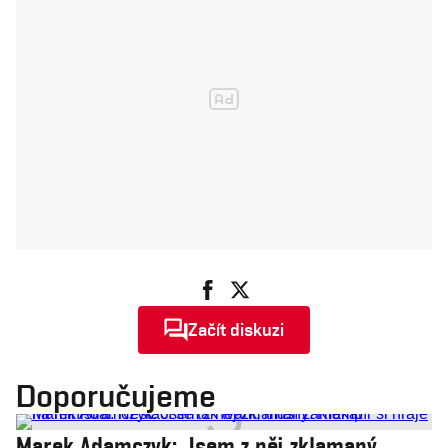
Začít diskuzi
Doporučujeme
Marek Adamczyk: Jsem z něj zklamaný.