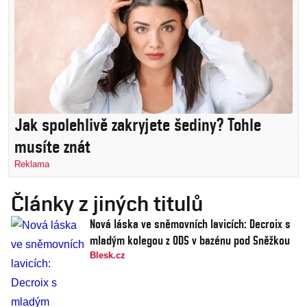
Jak spolehlivě zakryjete šediny? Tohle
musíte znát
Reklama
Články z jiných titulů
Nová láska ve sněmovních lavicích: Decroix s
mladým kolegou z ODS v bazénu pod Sněžkou
Blesk.cz