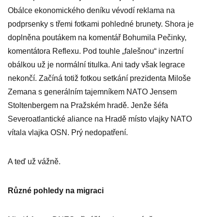
Obálce ekonomického deníku vévodí reklama na
podprsenky s třemi fotkami pohledné brunety. Shora je
doplněna poutákem na komentář Bohumila Pečinky,
komentátora Reflexu. Pod touhle „falešnou“ inzertní
obálkou už je normální titulka. Ani tady však legrace
nekončí. Začíná totiž fotkou setkání prezidenta Miloše
Zemana s generálním tajemníkem NATO Jensem
Stoltenbergem na Pražském hradě. Jenže šéfa
Severoatlantické aliance na Hradě místo vlajky NATO
vítala vlajka OSN. Prý nedopatření.
A teď už vážně.
Různé pohledy na migraci