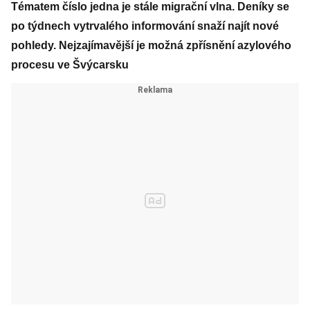
Tématem číslo jedna je stále migrační vlna. Deníky se
po týdnech vytrvalého informování snaží najít nové
pohledy. Nejzajímavější je možná zpřísnění azylového
procesu ve Švýcarsku