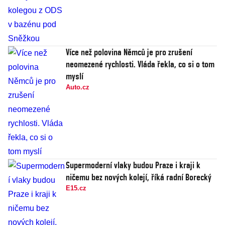
Více než polovina Němců je pro zrušení
neomezené rychlosti. Vláda řekla, co si o tom
myslí
Auto.cz
Supermoderní vlaky budou Praze i kraji k
ničemu bez nových kolejí, říká radní Borecký
E15.cz