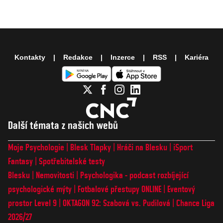
Kontakty
Redakce
Inzerce
RSS
Kariéra
Další témata z našich webů
Moje Psychologie
Blesk Tlapky
Hráči na Blesku
iSport
Fantasy
Spotřebitelské testy
Blesku
Nemovitosti
Psychologika - podcast rozbíjející
psychologické mýty
Fotbalové přestupy ONLINE
Eventový
prostor Level 9
OKTAGON 92: Szabová vs. Pudilová
Chance Liga
2026/27