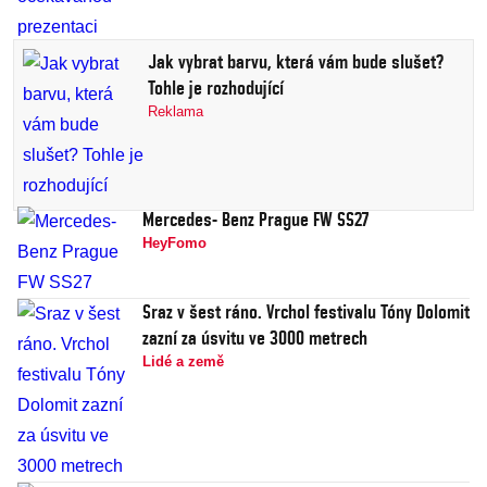
Jak vybrat barvu, která vám bude slušet?
Tohle je rozhodující
Reklama
Mercedes- Benz Prague FW SS27
HeyFomo
Sraz v šest ráno. Vrchol festivalu Tóny Dolomit
zazní za úsvitu ve 3000 metrech
Lidé a země