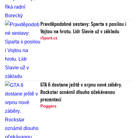
Pravděpodobné sestavy: Sparta s posilou i
Vojtou na hrotu. Lídr Slavie už v základu
iSport.cz
GTA 6 dostane ještě v srpnu nové záběry.
Rockstar oznámil dlouho očekávanou
prezentaci
Poggers