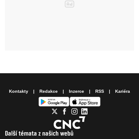
Kontakty
Redakce
Inzerce
RSS
Kariéra
Další témata z našich webů