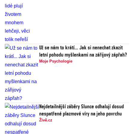
Už se nám to krátí... Jak si nenechat zkazit
letní pohodu myšlenkami na zářijový zápřah?
Moje Psychologie
Nejdetailnější záběry Slunce odhalují dosud
nespatřené plazmové víry na jeho povrchu
Živě.cz