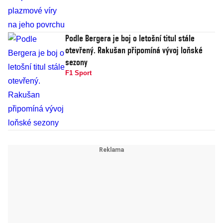
Podle Bergera je boj o letošní titul stále
otevřený. Rakušan připomíná vývoj loňské
sezony
F1 Sport