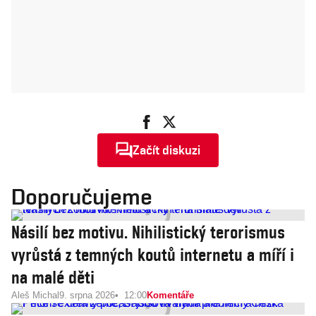
Začít diskuzi
Doporučujeme
Násilí bez motivu. Nihilistický terorismus
vyrůstá z temných koutů internetu a míří i
na malé děti
Aleš Michal
9. srpna 2026
12:00
Komentáře