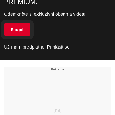
PREMIUM.
Odemkněte si exkluzivní obsah a videa!
Koupit
Už mám předplatné.
Přihlásit se