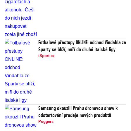
Fotbalové přestupy ONLINE: odchod Vindahla ze
Sparty se blíží, míří do druhé italské ligy
iSport.cz
Samsung okouzlil Prahu dronovou show k
odstartování prodeje nových produktů
Poggers