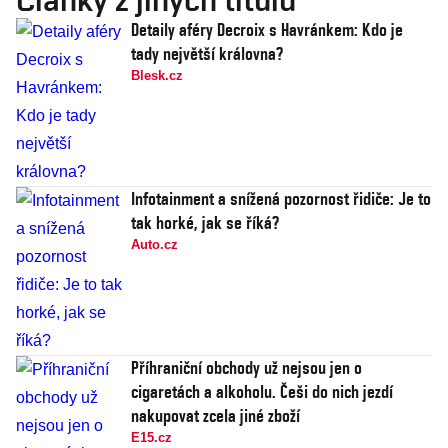
Detaily aféry Decroix s Havránkem: Kdo je
tady největší královna?
Blesk.cz
Infotainment a snížená pozornost řidiče: Je to
tak horké, jak se říká?
Auto.cz
Příhraniční obchody už nejsou jen o
cigaretách a alkoholu. Češi do nich jezdí
nakupovat zcela jiné zboží
E15.cz