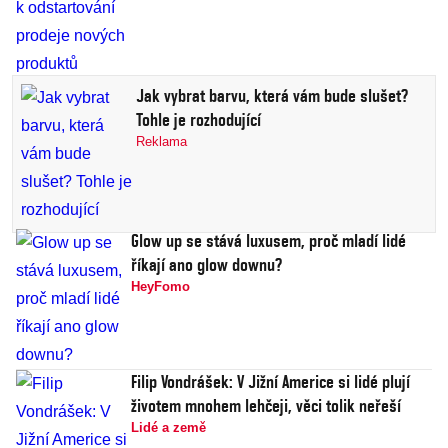
Jak vybrat barvu, která vám bude slušet?
Tohle je rozhodující
Reklama
Glow up se stává luxusem, proč mladí lidé
říkají ano glow downu?
HeyFomo
Filip Vondrášek: V Jižní Americe si lidé plují
životem mnohem lehčeji, věci tolik neřeší
Lidé a země