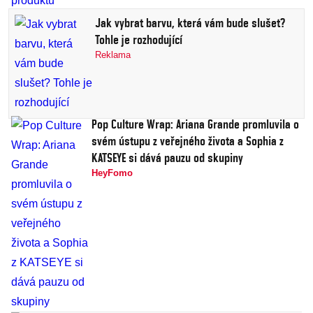
Jak vybrat barvu, která vám bude slušet?
Tohle je rozhodující
Reklama
Pop Culture Wrap: Ariana Grande promluvila o
svém ústupu z veřejného života a Sophia z
KATSEYE si dává pauzu od skupiny
HeyFomo