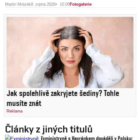
Martin Mrázek
8. srpna 2026
10:00
Fotogalerie
Jak spolehlivě zakryjete šediny? Tohle
musíte znát
Reklama
Články z jiných titulů
Exministryně s Havránkem dováděli v Polsku: