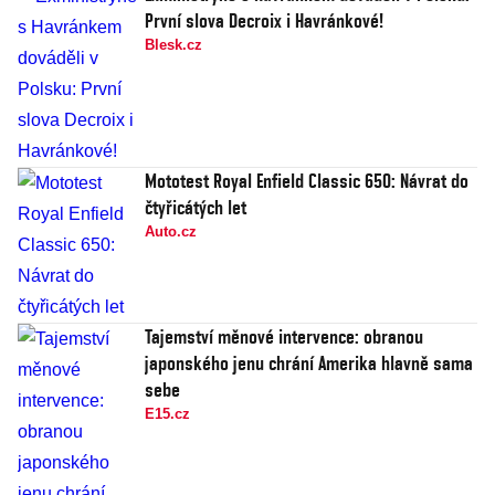
První slova Decroix i Havránkové!
Blesk.cz
Mototest Royal Enfield Classic 650: Návrat do
čtyřicátých let
Auto.cz
Tajemství měnové intervence: obranou
japonského jenu chrání Amerika hlavně sama
sebe
E15.cz