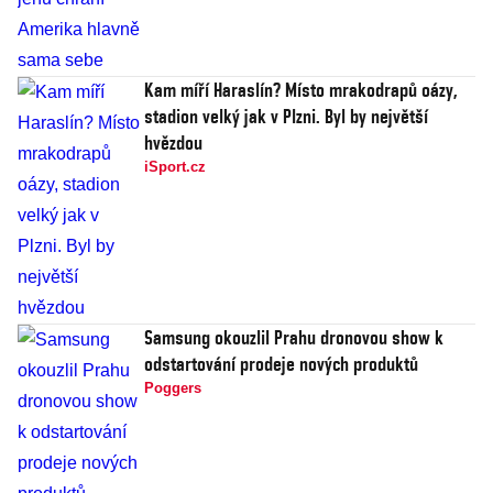
Kam míří Haraslín? Místo mrakodrapů oázy,
stadion velký jak v Plzni. Byl by největší
hvězdou
iSport.cz
Samsung okouzlil Prahu dronovou show k
odstartování prodeje nových produktů
Poggers