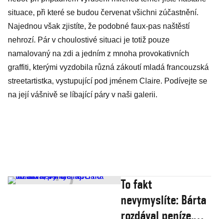
situace, při které se budou červenat všichni zúčastnění.
Najednou však zjistíte, že podobné faux-pas naštěstí
nehrozí. Pár v choulostivé situaci je totiž pouze
namalovaný na zdi a jedním z mnoha provokativních
graffiti, kterými vyzdobila různá zákoutí mladá francouzská
streetartistka, vystupující pod jménem Claire. Podívejte se
na její vášnivě se líbající páry v naši galerii.
To fakt
nevymyslíte: Bárta
rozdával peníze,