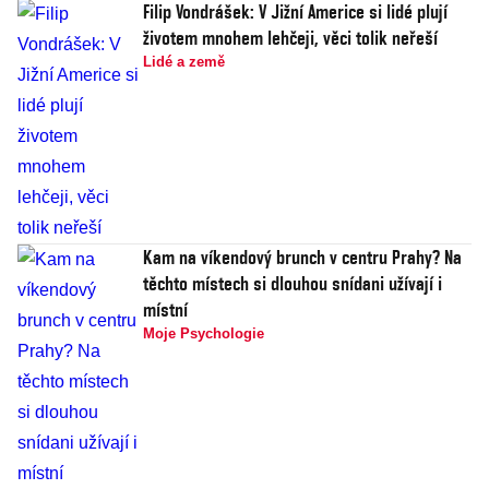
Filip Vondrášek: V Jižní Americe si lidé plují
životem mnohem lehčeji, věci tolik neřeší
Lidé a země
Kam na víkendový brunch v centru Prahy? Na
těchto místech si dlouhou snídani užívají i
místní
Moje Psychologie