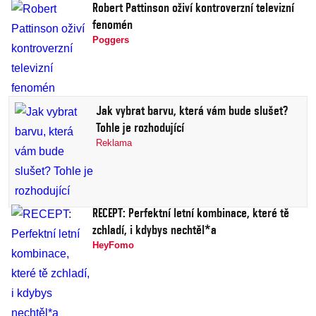
Robert Pattinson oživí kontroverzní televizní
fenomén
Poggers
Jak vybrat barvu, která vám bude slušet?
Tohle je rozhodující
Reklama
RECEPT: Perfektní letní kombinace, které tě
zchladí, i kdybys nechtěl*a
HeyFomo