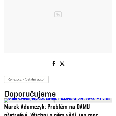
Reflex.cz - Ostatní autoři
Doporučujeme
Marek Adamczyk: Problém na DAMU
přetrvává. Všichni o něm vědí, jen moc