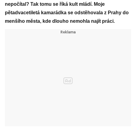
nepočítal? Tak tomu se říká kult mládí. Moje
pětadvacetiletá kamarádka se odstěhovala z Prahy do
menšího města, kde dlouho nemohla najít práci.