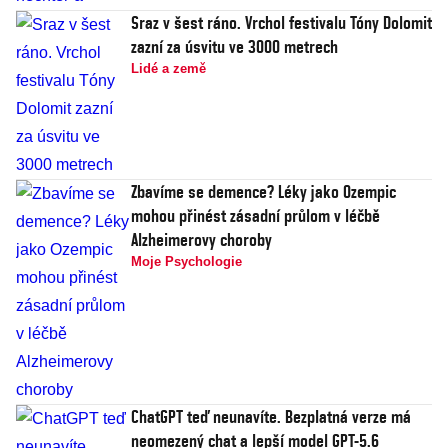
Sraz v šest ráno. Vrchol festivalu Tóny Dolomit
zazní za úsvitu ve 3000 metrech
Lidé a země
Zbavíme se demence? Léky jako Ozempic
mohou přinést zásadní průlom v léčbě
Alzheimerovy choroby
Moje Psychologie
ChatGPT teď neunavíte. Bezplatná verze má
neomezený chat a lepší model GPT-5.6