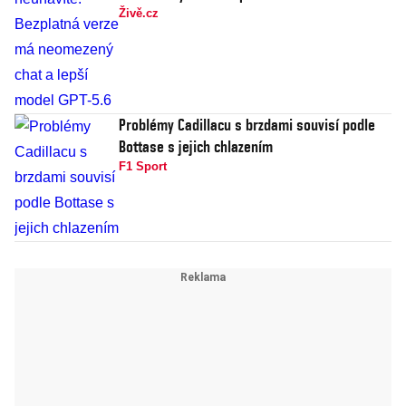
Živě.cz
Problémy Cadillacu s brzdami souvisí podle
Bottase s jejich chlazením
F1 Sport