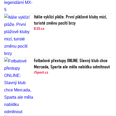
Itálie vyklízí pláže. První plážové kluby mizí,
turisté změnu pocítí brzy
E15.cz
Fotbalové přestupy ONLINE: Slavný klub chce
Mercada, Sparta ale měla nabídku odmítnout
iSport.cz