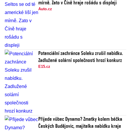
mírně. Zato v Číně hraje rošádu s displeji
Auto.cz
Potenciální zachránce Soleku zrušil nabídku.
Zadlužené solární společnosti hrozí konkurz
E15.cz
Přijede vůbec Dynamo? Zmatky kolem béčka
Českých Budějovic, majitelka nabídku kraje