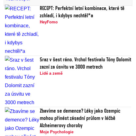
RECEPT: Perfektní letní kombinace, které tě
zchladí, i kdybys nechtěl*a
HeyFomo
Sraz v šest ráno. Vrchol festivalu Tóny Dolomit
zazní za úsvitu ve 3000 metrech
Lidé a země
Zbavíme se demence? Léky jako Ozempic
mohou přinést zásadní průlom v léčbě
Alzheimerovy choroby
Moje Psychologie