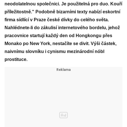
neodolatelnou společnici. Je použitelná pro duo. Kouří
příležitostně." Podobně bizarními texty nabízí eskortní
firma sídlící v Praze české dívky do celého světa.
Nahlédnete-li do zákulisí internetového bordelu, jehož
pracovnice startují každý den od Hongkongu přes
Monako po New York, nestačíte se divit. Výši částek,
naivnímu slovníku i cynismu mezinárodní nóbl
prostituce.