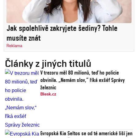
Jak spolehlivě zakryjete šediny? Tohle
musíte znát
Reklama
Články z jiných titulů
V trezoru měl 80 milionů, teď ho policie
obvinila. „Nemám slov,“ říká exšéf Správy
železnic
Blesk.cz
Evropská Kia Seltos se od té americké liší jen