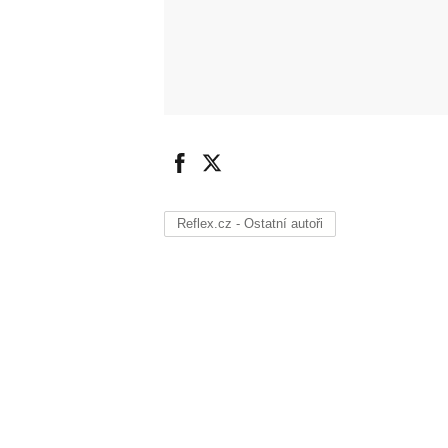
Reflex.cz - Ostatní autoři