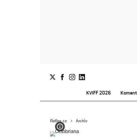
KVIFF 2026
Koment
Reflex.cz
Archív