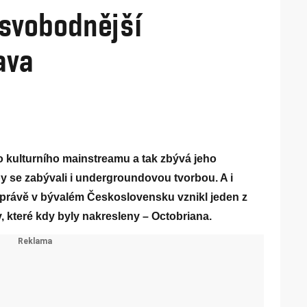
jsvobodnější
ava
 kulturního mainstreamu a tak zbývá jeho
by se zabývali i undergroundovou tvorbou. A i
é, právě v bývalém Československu vznikl jeden z
 které kdy byly nakresleny – Octobriana.