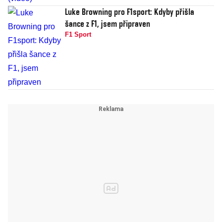
Luke Browning pro F1sport: Kdyby přišla
šance z F1, jsem připraven
F1 Sport