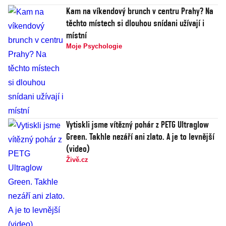
Kam na víkendový brunch v centru Prahy? Na
těchto místech si dlouhou snídani užívají i
místní
Moje Psychologie
Vytiskli jsme vítězný pohár z PETG Ultraglow
Green. Takhle nezáří ani zlato. A je to levnější
(video)
Živě.cz