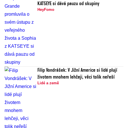
KATSEYE si dává pauzu od skupiny
HeyFomo
Filip Vondrášek: V Jižní Americe si lidé plují
životem mnohem lehčeji, věci tolik neřeší
Lidé a země