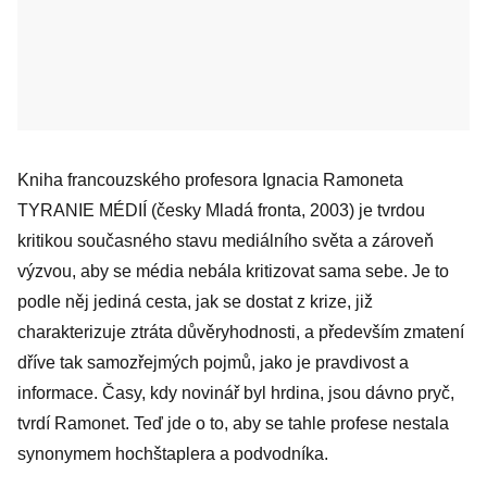
Kniha francouzského profesora Ignacia Ramoneta
TYRANIE MÉDIÍ (česky Mladá fronta, 2003) je tvrdou
kritikou současného stavu mediálního světa a zároveň
výzvou, aby se média nebála kritizovat sama sebe. Je to
podle něj jediná cesta, jak se dostat z krize, již
charakterizuje ztráta důvěryhodnosti, a především zmatení
dříve tak samozřejmých pojmů, jako je pravdivost a
informace. Časy, kdy novinář byl hrdina, jsou dávno pryč,
tvrdí Ramonet. Teď jde o to, aby se tahle profese nestala
synonymem hochštaplera a podvodníka.