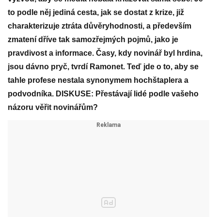
to podle něj jediná cesta, jak se dostat z krize, již
charakterizuje ztráta důvěryhodnosti, a především
zmatení dříve tak samozřejmých pojmů, jako je
pravdivost a informace. Časy, kdy novinář byl hrdina,
jsou dávno pryč, tvrdí Ramonet. Teď jde o to, aby se
tahle profese nestala synonymem hochštaplera a
podvodníka. DISKUSE: Přestávají lidé podle vašeho
názoru věřit novinářům?